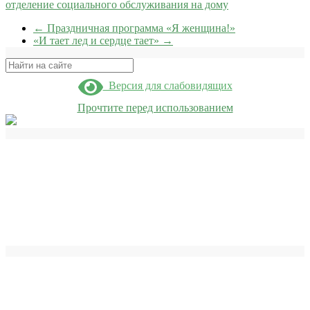
отделение социального обслуживания на дому
←
Праздничная программа «Я женщина!»
«И тает лед и сердце тает»
→
Поиск
Версия для слабовидящих
Прочтите перед использованием