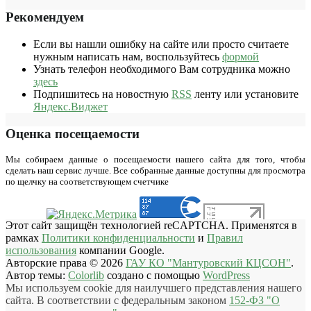
Рекомендуем
Если вы нашли ошибку на сайте или просто считаете
нужным написать нам, воспользуйтесь
формой
Узнать телефон необходимого Вам сотрудника можно
здесь
Подпишитесь на новостную
RSS
ленту или установите
Яндекс.Виджет
Оценка посещаемости
Мы собираем данные о посещаемости нашего сайта для того, чтобы
сделать наш сервис лучше. Все собранные данные доступны для просмотра
по щелчку на соответствующем счетчике
Этот сайт защищён технологией reCAPTCHA. Применятся в
рамках
Политики конфиденциальности
и
Правил
использования
компании Google.
Авторские права © 2026
ГАУ КО "Мантуровский КЦСОН"
.
Автор темы:
Colorlib
создано с помощью
WordPress
Мы используем cookie для наилучшего представления нашего
сайта. В соответствии с федеральным законом
152-ФЗ "О