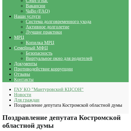
СМИ о нас
Вакансии
ЧаВо (FAQ)
Наши услуги
Система долговременного ухода
Активное долголетие
Лучшие практики
МРЦ
Копилка МРЦ
Семейный МФЦ
Безопасность
Виртуальное окно для родителей
Документы
Противодействие коррупции
Отзывы
Контакты
ГАУ КО "Мантуровский КЦСОН"
Новости
Для граждан
Поздравление депутата Костромской областной думы
Поздравление депутата Костромской
областной думы