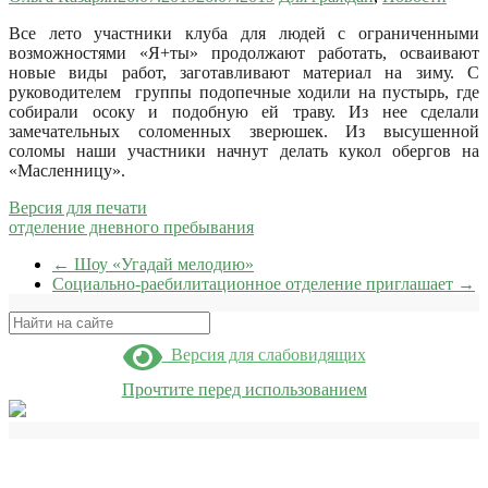
Все лето участники клуба для людей с ограниченными
возможностями «Я+ты» продолжают работать, осваивают
новые виды работ, заготавливают материал на зиму. С
руководителем группы подопечные ходили на пустырь, где
собирали осоку и подобную ей траву. Из нее сделали
замечательных соломенных зверюшек. Из высушенной
соломы наши участники начнут делать кукол обергов на
«Масленницу».
Версия для печати
отделение дневного пребывания
←
Шоу «Угадай мелодию»
Социально-раебилитационное отделение приглашает
→
Поиск
Версия для слабовидящих
Прочтите перед использованием