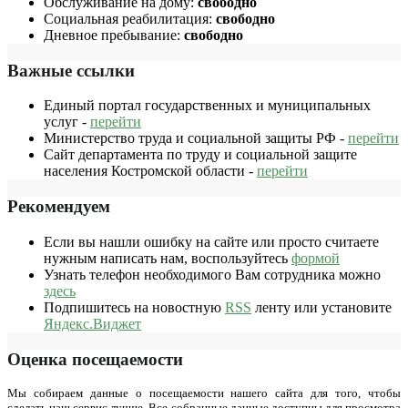
Обслуживание на дому:
свободно
Социальная реабилитация:
свободно
Дневное пребывание:
свободно
Важные ссылки
Единый портал государственных и муниципальных
услуг -
перейти
Министерство труда и социальной защиты РФ -
перейти
Сайт департамента по труду и социальной защите
населения Костромской области -
перейти
Рекомендуем
Если вы нашли ошибку на сайте или просто считаете
нужным написать нам, воспользуйтесь
формой
Узнать телефон необходимого Вам сотрудника можно
здесь
Подпишитесь на новостную
RSS
ленту или установите
Яндекс.Виджет
Оценка посещаемости
Мы собираем данные о посещаемости нашего сайта для того, чтобы
сделать наш сервис лучше. Все собранные данные доступны для просмотра