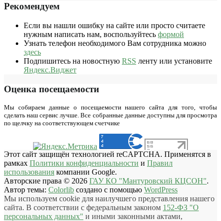
Рекомендуем
Если вы нашли ошибку на сайте или просто считаете
нужным написать нам, воспользуйтесь
формой
Узнать телефон необходимого Вам сотрудника можно
здесь
Подпишитесь на новостную
RSS
ленту или установите
Яндекс.Виджет
Оценка посещаемости
Мы собираем данные о посещаемости нашего сайта для того, чтобы
сделать наш сервис лучше. Все собранные данные доступны для просмотра
по щелчку на соответствующем счетчике
Этот сайт защищён технологией reCAPTCHA. Применятся в
рамках
Политики конфиденциальности
и
Правил
использования
компании Google.
Авторские права © 2026
ГАУ КО "Мантуровский КЦСОН"
.
Автор темы:
Colorlib
создано с помощью
WordPress
Мы используем cookie для наилучшего представления нашего
сайта. В соответствии с федеральным законом
152-ФЗ "О
персональных данных"
и иными законными актами,