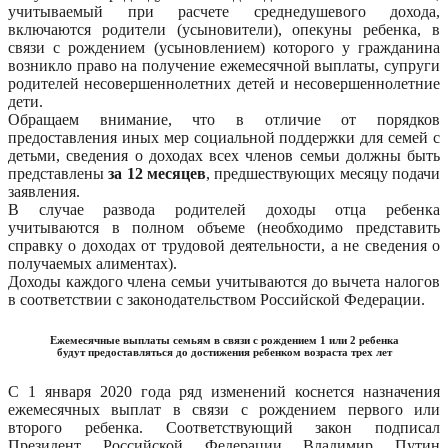
учитываемый при расчете среднедушевого дохода,
включаются родители (усыновители), опекуны ребенка, в
связи с рождением (усыновлением) которого у гражданина
возникло право на получение ежемесячной выплаты, супруги
родителей несовершеннолетних детей и несовершеннолетние
дети.
Обращаем внимание, что в отличие от порядков
предоставления иных мер социальной поддержки для семей с
детьми, сведения о доходах всех членов семьи должны быть
представлены
за 12 месяцев
, предшествующих месяцу подачи
заявления.
В случае развода родителей доходы отца ребенка
учитываются в полном объеме (необходимо представить
справку о доходах от трудовой деятельности, а не сведения о
получаемых алиментах).
Доходы каждого члена семьи учитываются до вычета налогов
в соответствии с законодательством Российской Федерации.
Ежемесячные выплаты семьям в связи с рождением 1 или 2 ребенка
будут предоставляться до достижения ребенком возраста трех лет
С 1 января 2020 года ряд изменений коснется назначения
ежемесячных выплат в связи с рождением первого или
второго ребенка. Соответствующий закон подписал
Президент Российской Федерации Владимир Путин