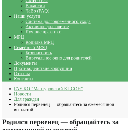
СМИ о нас
Вакансии
ЧаВо (FAQ)
Наши услуги
Система долговременного ухода
Активное долголетие
Лучшие практики
МРЦ
Копилка МРЦ
Семейный МФЦ
Безопасность
Виртуальное окно для родителей
Документы
Противодействие коррупции
Отзывы
Контакты
ГАУ КО "Мантуровский КЦСОН"
Новости
Для граждан
Родился первенец — обращайтесь за ежемесячной
выплатой.
Родился первенец — обращайтесь за
ежемесячной выплатой.