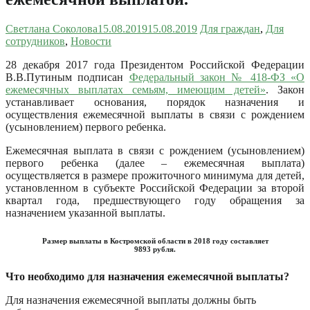
Светлана Соколова
15.08.2019
15.08.2019
Для граждан
,
Для
сотрудников
,
Новости
28 декабря 2017 года Президентом Российской Федерации
В.В.Путиным подписан
Федеральный закон № 418-ФЗ «О
ежемесячных выплатах семьям, имеющим детей»
. Закон
устанавливает основания, порядок назначения и
осуществления ежемесячной выплаты в связи с рождением
(усыновлением) первого ребенка.
Ежемесячная выплата в связи с рождением (усыновлением)
первого ребенка (далее – ежемесячная выплата)
осуществляется в размере прожиточного минимума для детей,
установленном в субъекте Российской Федерации за второй
квартал года, предшествующего году обращения за
назначением указанной выплаты.
Размер выплаты в Костромской области в 2018 году составляет
9893 рубля.
Что необходимо для назначения ежемесячной выплаты?
Для назначения ежемесячной выплаты должны быть