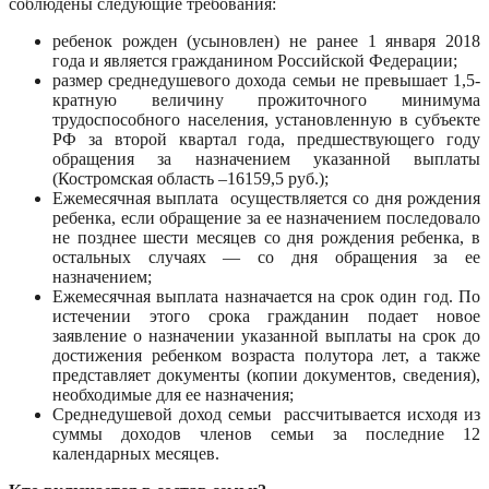
соблюдены следующие требования:
ребенок рожден (усыновлен) не ранее 1 января 2018
года и является гражданином Российской Федерации;
размер среднедушевого дохода семьи не превышает 1,5-
кратную величину прожиточного минимума
трудоспособного населения, установленную в субъекте
РФ за второй квартал года, предшествующего году
обращения за назначением указанной выплаты
(Костромская область –16159,5 руб.);
Ежемесячная выплата осуществляется со дня рождения
ребенка, если обращение за ее назначением последовало
не позднее шести месяцев со дня рождения ребенка, в
остальных случаях — со дня обращения за ее
назначением;
Ежемесячная выплата назначается на срок один год. По
истечении этого срока гражданин подает новое
заявление о назначении указанной выплаты на срок до
достижения ребенком возраста полутора лет, а также
представляет документы (копии документов, сведения),
необходимые для ее назначения;
Среднедушевой доход семьи рассчитывается исходя из
суммы доходов членов семьи за последние 12
календарных месяцев.