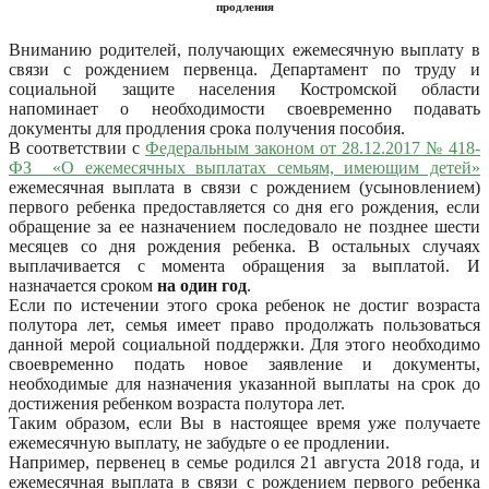
продления
Вниманию родителей, получающих ежемесячную выплату в
связи с рождением первенца. Департамент по труду и
социальной защите населения Костромской области
напоминает о необходимости своевременно подавать
документы для продления срока получения пособия.
В соответствии с
Федеральным законом от 28.12.2017 № 418-
ФЗ «О ежемесячных выплатах семьям, имеющим детей»
ежемесячная выплата в связи с рождением (усыновлением)
первого ребенка предоставляется со дня его рождения, если
обращение за ее назначением последовало не позднее шести
месяцев со дня рождения ребенка. В остальных случаях
выплачивается с момента обращения за выплатой. И
назначается сроком
на один год
.
Если по истечении этого срока ребенок не достиг возраста
полутора лет, семья имеет право продолжать пользоваться
данной мерой социальной поддержки. Для этого необходимо
своевременно подать новое заявление и документы,
необходимые для назначения указанной выплаты на срок до
достижения ребенком возраста полутора лет.
Таким образом, если Вы в настоящее время уже получаете
ежемесячную выплату, не забудьте о ее продлении.
Например, первенец в семье родился 21 августа 2018 года, и
ежемесячная выплата в связи с рождением первого ребенка