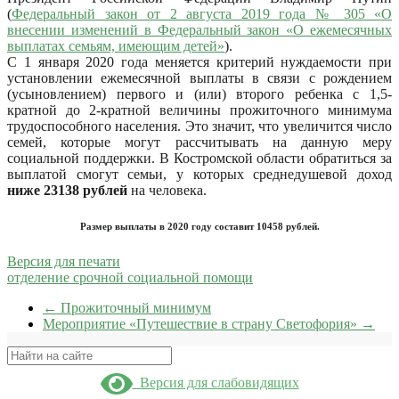
(
Федеральный закон от 2 августа 2019 года № 305 «О
внесении изменений в Федеральный закон «О ежемесячных
выплатах семьям, имеющим детей»
).
С 1 января 2020 года меняется критерий нуждаемости при
установлении ежемесячной выплаты в связи с рождением
(усыновлением) первого и (или) второго ребенка с 1,5-
кратной до 2-кратной величины прожиточного минимума
трудоспособного населения. Это значит, что увеличится число
семей, которые могут рассчитывать на данную меру
социальной поддержки. В Костромской области обратиться за
выплатой смогут семьи, у которых среднедушевой доход
ниже 23138 рублей
на человека.
Размер выплаты в 2020 году составит 10458 рублей.
Версия для печати
отделение срочной социальной помощи
←
Прожиточный минимум
Мероприятие «Путешествие в страну Светофория»
→
Поиск
Версия для слабовидящих