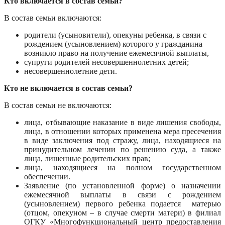
Кто включается в состав семьи?
В состав семьи включаются:
родители (усыновители), опекуны ребенка, в связи с
рождением (усыновлением) которого у гражданина
возникло право на получение ежемесячной выплаты,
супруги родителей несовершеннолетних детей;
несовершеннолетние дети.
Кто не включается в состав семьи?
В состав семьи не включаются:
лица, отбывающие наказание в виде лишения свободы,
лица, в отношении которых применена мера пресечения
в виде заключения под стражу, лица, находящиеся на
принудительном лечении по решению суда, а также
лица, лишенные родительских прав;
лица, находящиеся на полном государственном
обеспечении.
Заявление (по установленной форме) о назначении
ежемесячной выплаты в связи с рождением
(усыновлением) первого ребенка подается матерью
(отцом, опекуном – в случае смерти матери) в филиал
ОГКУ «Многофункциональный центр предоставления