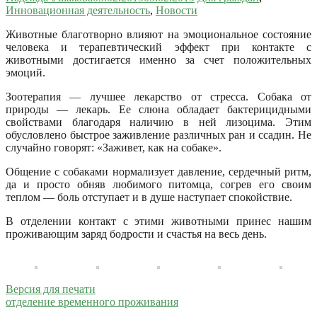
Инновационная деятельность
,
Новости
Животные благотворно влияют на эмоциональное состояние
человека и терапевтический эффект при контакте с
животными достигается именно за счет положительных
эмоций.
Зоотерапия — лучшее лекарство от стресса. Собака от
природы — лекарь. Ее слюна обладает бактерицидными
свойствами благодаря наличию в ней лизоцима. Этим
обусловлено быстрое заживление различных ран и ссадин. Не
случайно говорят: «Заживет, как на собаке».
Общение с собаками нормализует давление, сердечный ритм,
да и просто обняв любимого питомца, согрев его своим
теплом — боль отступает и в душе наступает спокойствие.
В отделении контакт с этими животными принес нашим
проживающим заряд бодрости и счастья на весь день.
Версия для печати
отделение временного проживания