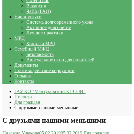
СМИ о нас
Вакансии
ЧаВо (FAQ)
Наши услуги
Система долговременного ухода
Активное долголетие
Лучшие практики
МРЦ
Копилка МРЦ
Семейный МФЦ
Безопасность
Виртуальное окно для родителей
Документы
Противодействие коррупции
Отзывы
Контакты
ГАУ КО "Мантуровский КЦСОН"
Новости
Для граждан
С друзьями нашими меньшими
С друзьями нашими меньшими
Надежда Ушакова
05.02.2019
05.02.2019
Для граждан
,