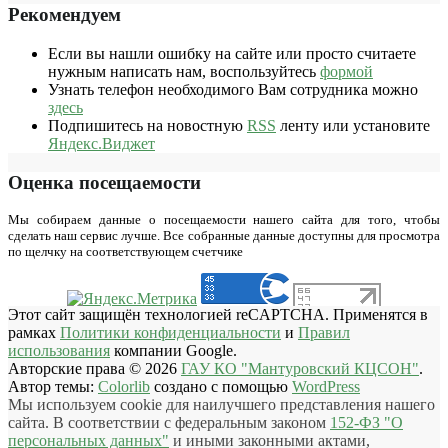
Рекомендуем
Если вы нашли ошибку на сайте или просто считаете
нужным написать нам, воспользуйтесь
формой
Узнать телефон необходимого Вам сотрудника можно
здесь
Подпишитесь на новостную
RSS
ленту или установите
Яндекс.Виджет
Оценка посещаемости
Мы собираем данные о посещаемости нашего сайта для того, чтобы
сделать наш сервис лучше. Все собранные данные доступны для просмотра
по щелчку на соответствующем счетчике
Этот сайт защищён технологией reCAPTCHA. Применятся в
рамках
Политики конфиденциальности
и
Правил
использования
компании Google.
Авторские права © 2026
ГАУ КО "Мантуровский КЦСОН"
.
Автор темы:
Colorlib
создано с помощью
WordPress
Мы используем cookie для наилучшего представления нашего
сайта. В соответствии с федеральным законом
152-ФЗ "О
персональных данных"
и иными законными актами,