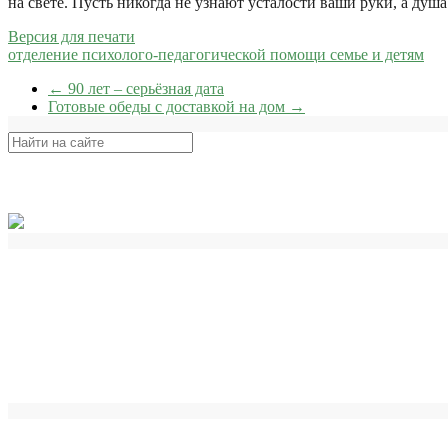
на свете. Пусть никогда не узнают усталости ваши руки, а душа
Версия для печати
отделение психолого-педагогической помощи семье и детям
←
90 лет – серьёзная дата
Готовые обеды с доставкой на дом
→
Поиск