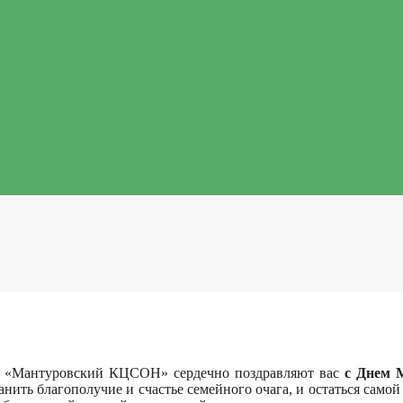
 «Мантуровский КЦСОН» сердечно поздравляют вас
с Днем 
анить благополучие и счастье семейного очага, и остаться сам