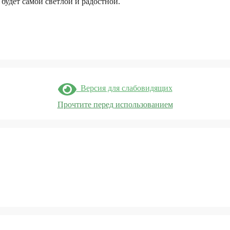
 будет самой светлой и радостной.
Версия для слабовидящих
Прочтите перед использованием