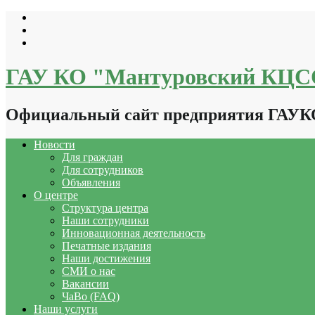
Перейти
к
содержимому
ГАУ КО "Мантуровский КЦ
Официальный сайт предприятия ГАУ
Новости
Для граждан
Для сотрудников
Объявления
О центре
Структура центра
Наши сотрудники
Инновационная деятельность
Печатные издания
Наши достижения
СМИ о нас
Вакансии
ЧаВо (FAQ)
Наши услуги