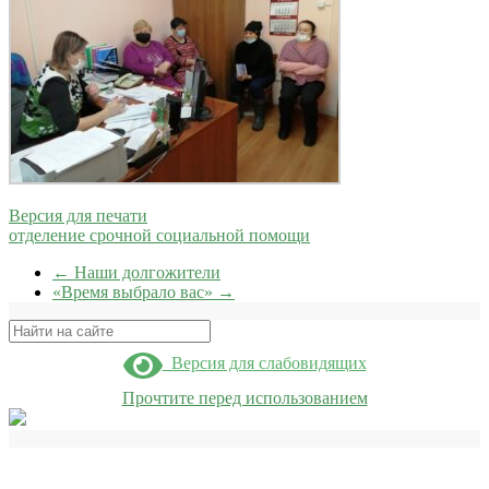
Версия для печати
отделение срочной социальной помощи
←
Наши долгожители
«Время выбрало вас»
→
Поиск
Версия для слабовидящих
Прочтите перед использованием