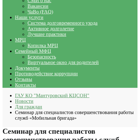
СМИ о нас
Вакансии
ЧаВо (FAQ)
Наши услуги
Система долговременного ухода
Активное долголетие
Лучшие практики
МРЦ
Копилка МРЦ
Семейный МФЦ
Безопасность
Виртуальное окно для родителей
Документы
Противодействие коррупции
Отзывы
Контакты
ГАУ КО "Мантуровский КЦСОН"
Новости
Для граждан
Семинар для специалистов совершенствования работы
служб «Мобильная бригада»
Семинар для специалистов
совершенствования работы служб