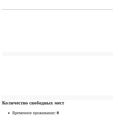
Количество свободных мест
Временное проживание:
0