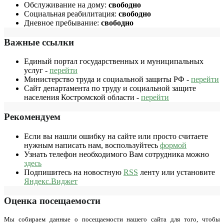
Обслуживание на дому:
свободно
Социальная реабилитация:
свободно
Дневное пребывание:
свободно
Важные ссылки
Единый портал государственных и муниципальных
услуг -
перейти
Министерство труда и социальной защиты РФ -
перейти
Сайт департамента по труду и социальной защите
населения Костромской области -
перейти
Рекомендуем
Если вы нашли ошибку на сайте или просто считаете
нужным написать нам, воспользуйтесь
формой
Узнать телефон необходимого Вам сотрудника можно
здесь
Подпишитесь на новостную
RSS
ленту или установите
Яндекс.Виджет
Оценка посещаемости
Мы собираем данные о посещаемости нашего сайта для того, чтобы