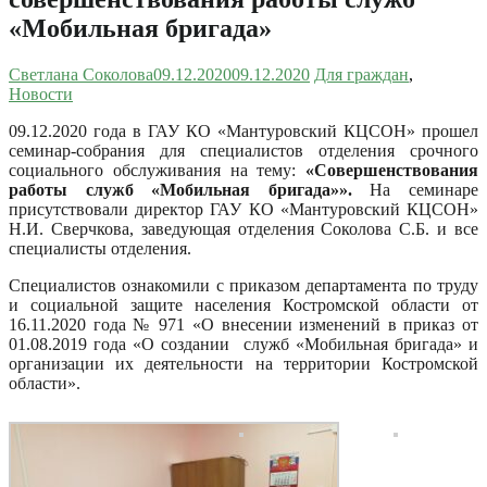
«Мобильная бригада»
Светлана Соколова
09.12.2020
09.12.2020
Для граждан
,
Новости
09.12.2020 года в ГАУ КО «Мантуровский КЦСОН» прошел
семинар-собрания для специалистов отделения срочного
социального обслуживания на тему:
«Совершенствования
работы служб «Мобильная бригада»».
На семинаре
присутствовали директор ГАУ КО «Мантуровский КЦСОН»
Н.И. Сверчкова, заведующая отделения Соколова С.Б. и все
специалисты отделения.
Специалистов ознакомили с приказом департамента по труду
и социальной защите населения Костромской области от
16.11.2020 года № 971 «О внесении изменений в приказ от
01.08.2019 года «О создании служб «Мобильная бригада» и
организации их деятельности на территории Костромской
области».