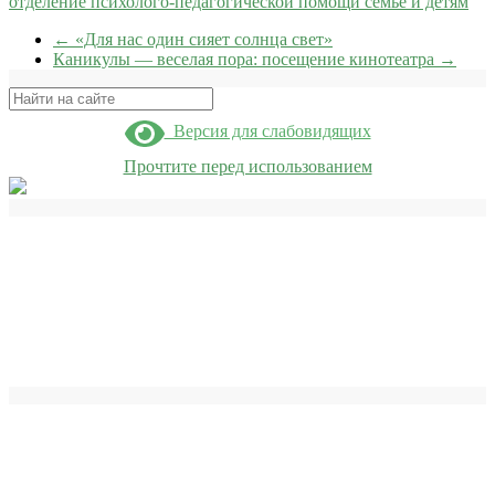
отделение психолого-педагогической помощи семье и детям
←
«Для нас один сияет солнца свет»
Каникулы — веселая пора: посещение кинотеатра
→
Поиск
Версия для слабовидящих
Прочтите перед использованием