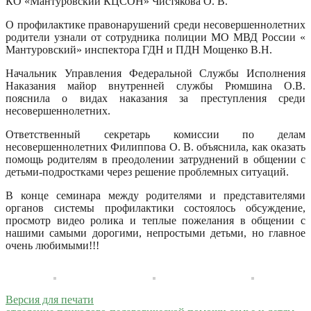
КО «Мантуровский КЦСОН» Чистякова О. В.
О профилактике правонарушений среди несовершеннолетних
родители узнали от сотрудника полиции МО МВД России «
Мантуровский» инспектора ГДН и ПДН Мощенко В.Н.
Начальник Управления Федеральной Службы Исполнения
Наказания майор внутренней службы Рюмшина О.В.
пояснила о видах наказания за преступления среди
несовершеннолетних.
Ответственный секретарь комиссии по делам
несовершеннолетних Филиппова О. В. объяснила, как оказать
помощь родителям в преодолении затруднений в общении с
детьми-подростками через решение проблемных ситуаций.
В конце семинара между родителями и представителями
органов системы профилактики состоялось обсуждение,
просмотр видео ролика и теплые пожелания в общении с
нашими самыми дорогими, непростыми детьми, но главное
очень любимыми!!!
Версия для печати