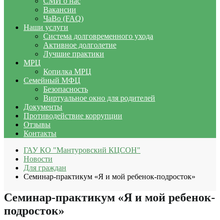
СМИ о нас
Вакансии
ЧаВо (FAQ)
Наши услуги
Система долговременного ухода
Активное долголетие
Лучшие практики
МРЦ
Копилка МРЦ
Семейный МФЦ
Безопасность
Виртуальное окно для родителей
Документы
Противодействие коррупции
Отзывы
Контакты
ГАУ КО "Мантуровский КЦСОН"
Новости
Для граждан
Семинар-практикум «Я и мой ребенок-подросток»
Семинар-практикум «Я и мой ребенок-
подросток»