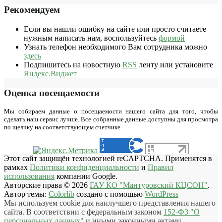
Рекомендуем
Если вы нашли ошибку на сайте или просто считаете
нужным написать нам, воспользуйтесь
формой
Узнать телефон необходимого Вам сотрудника можно
здесь
Подпишитесь на новостную
RSS
ленту или установите
Яндекс.Виджет
Оценка посещаемости
Мы собираем данные о посещаемости нашего сайта для того, чтобы
сделать наш сервис лучше. Все собранные данные доступны для просмотра
по щелчку на соответствующем счетчике
Этот сайт защищён технологией reCAPTCHA. Применятся в
рамках
Политики конфиденциальности
и
Правил
использования
компании Google.
Авторские права © 2026
ГАУ КО "Мантуровский КЦСОН"
.
Автор темы:
Colorlib
создано с помощью
WordPress
Мы используем cookie для наилучшего представления нашего
сайта. В соответствии с федеральным законом
152-ФЗ "О
персональных данных"
и иными законными актами,