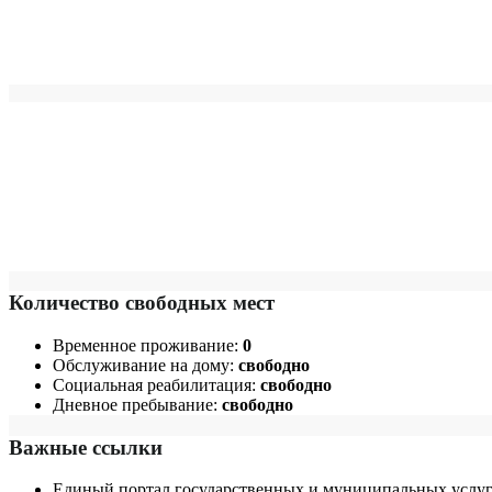
Количество свободных мест
Временное проживание:
0
Обслуживание на дому:
свободно
Социальная реабилитация:
свободно
Дневное пребывание:
свободно
Важные ссылки
Единый портал государственных и муниципальных услуг