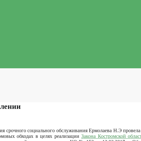
елении
ния срочного социального обслуживания Ермолаева Н.Э провела
омовых обходах в целях реализации
Закона Костромской облас