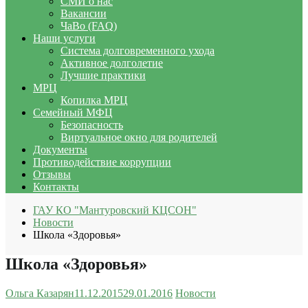
СМИ о нас
Вакансии
ЧаВо (FAQ)
Наши услуги
Система долговременного ухода
Активное долголетие
Лучшие практики
МРЦ
Копилка МРЦ
Семейный МФЦ
Безопасность
Виртуальное окно для родителей
Документы
Противодействие коррупции
Отзывы
Контакты
ГАУ КО "Мантуровский КЦСОН"
Новости
Школа «Здоровья»
Школа «Здоровья»
Ольга Казарян
11.12.2015
29.01.2016
Новости