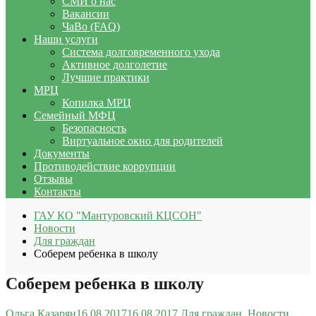
СМИ о нас
Вакансии
ЧаВо (FAQ)
Наши услуги
Система долговременного ухода
Активное долголетие
Лучшие практики
МРЦ
Копилка МРЦ
Семейный МФЦ
Безопасность
Виртуальное окно для родителей
Документы
Противодействие коррупции
Отзывы
Контакты
ГАУ КО "Мантуровский КЦСОН"
Новости
Для граждан
Соберем ребенка в школу
Соберем ребенка в школу
Ольга Казарян
16.08.2017
16.08.2017
Для граждан
,
Новости
,