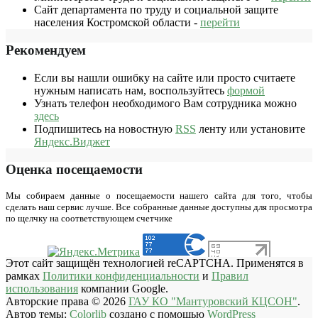
Сайт департамента по труду и социальной защите
населения Костромской области -
перейти
Рекомендуем
Если вы нашли ошибку на сайте или просто считаете
нужным написать нам, воспользуйтесь
формой
Узнать телефон необходимого Вам сотрудника можно
здесь
Подпишитесь на новостную
RSS
ленту или установите
Яндекс.Виджет
Оценка посещаемости
Мы собираем данные о посещаемости нашего сайта для того, чтобы
сделать наш сервис лучше. Все собранные данные доступны для просмотра
по щелчку на соответствующем счетчике
Этот сайт защищён технологией reCAPTCHA. Применятся в
рамках
Политики конфиденциальности
и
Правил
использования
компании Google.
Авторские права © 2026
ГАУ КО "Мантуровский КЦСОН"
.
Автор темы:
Colorlib
создано с помощью
WordPress