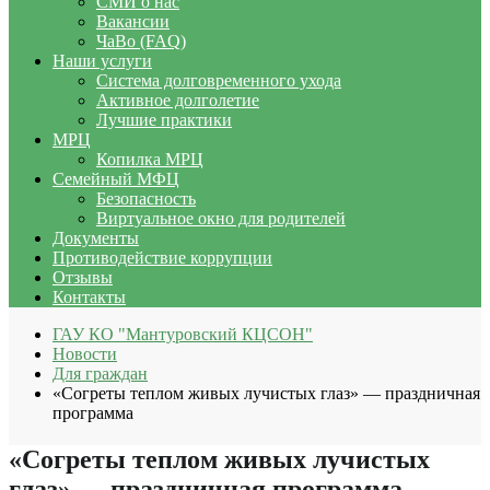
СМИ о нас
Вакансии
ЧаВо (FAQ)
Наши услуги
Система долговременного ухода
Активное долголетие
Лучшие практики
МРЦ
Копилка МРЦ
Семейный МФЦ
Безопасность
Виртуальное окно для родителей
Документы
Противодействие коррупции
Отзывы
Контакты
ГАУ КО "Мантуровский КЦСОН"
Новости
Для граждан
«Согреты теплом живых лучистых глаз» — праздничная
программа
«Согреты теплом живых лучистых
глаз» — праздничная программа