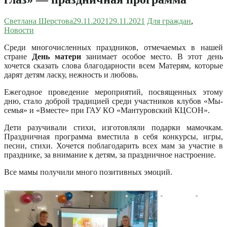
Светлана Шерстова
29.11.2021
29.11.2021
Для граждан
,
Новости
Среди многочисленных праздников, отмечаемых в нашей
стране
День матери
занимает особое место.
В этот день
хочется сказать слова благодарности всем Матерям, которые
дарят детям ласку, нежность и любовь.
Ежегодное проведение мероприятий, посвященных этому
дню, стало доброй традицией среди участников клубов «Мы-
семья» и «Вместе» при ГАУ КО «Мантуровский КЦСОН».
Дети разучивали стихи, изготовляли подарки мамочкам.
Праздничная программа вместила в себя конкурсы, игры,
песни, стихи. Хочется поблагодарить всех мам за участие в
празднике, за внимание к детям, за праздничное настроение.
Все мамы получили много позитивных эмоций.