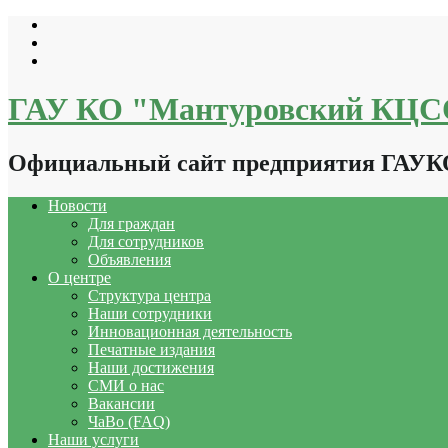
Перейти
к
содержимому
ГАУ КО "Мантуровский КЦ
Официальный сайт предприятия ГАУ
Новости
Для граждан
Для сотрудников
Объявления
О центре
Структура центра
Наши сотрудники
Инновационная деятельность
Печатные издания
Наши достижения
СМИ о нас
Вакансии
ЧаВо (FAQ)
Наши услуги