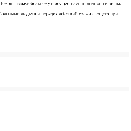
«Помощь тяжелобольному в
осуществлении личной гигиены:
лобольными людьми и порядок действий ухаживающего при