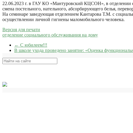
22.06.2023 г. в ГАУ КО «Мантуровский КЦСОН», в отделении 
смена постельного, нательного, абсорбирующего белья, перев
На семинаре заведующая отделением Кантарова Т.М. с социал
осуществлении личной гигиены маломобильного человека.
Версия для печати
отделение социального обслуживания на дому
←
С юбилеем!!!
В школе ухода проведено занятие: «Оценка функциональ
Поиск