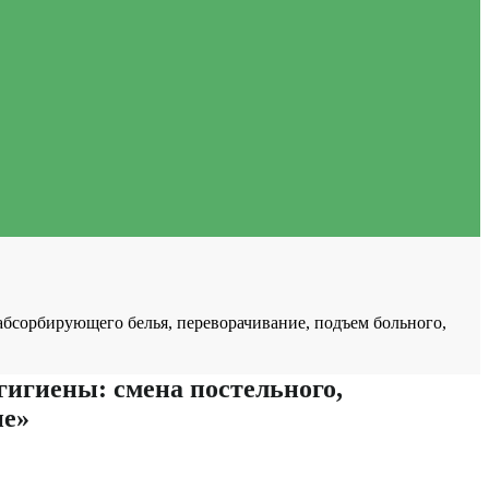
абсорбирующего белья, переворачивание, подъем больного,
игиены: смена постельного,
ие»