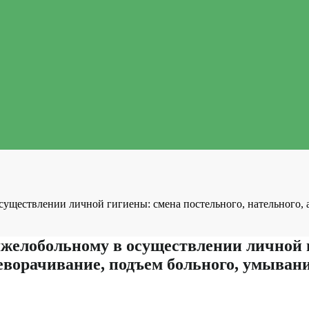
уществлении личной гигиены: смена постельного, нательного, 
желобольному в осуществлении личной г
еворачивание, подъем больного, умыван