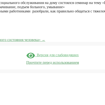
социального обслуживания на дому состоялся семинар на тему 
орачивание, подъем больного, умывание»
ьными работниками разобрали, как правильно общаться с тяже
ного состояния человека»
→
Версия для слабовидящих
Прочтите перед использованием