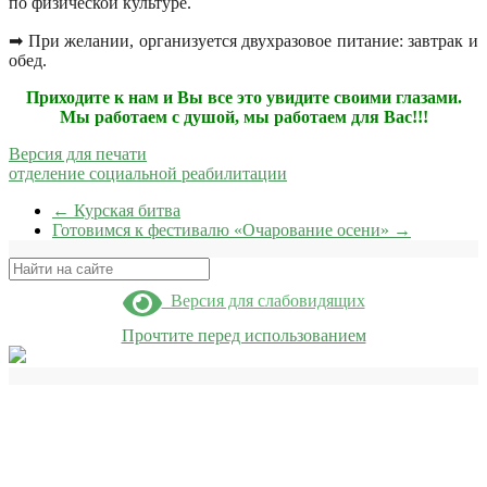
по физической культуре.
➡ При желании, организуется двухразовое питание: завтрак и
обед.
Приходите к нам и Вы все это увидите своими глазами.
Мы работаем с душой, мы работаем для Вас!!!
Версия для печати
отделение социальной реабилитации
←
Курская битва
Готовимся к фестивалю «Очарование осени»
→
Поиск
Версия для слабовидящих
Прочтите перед использованием