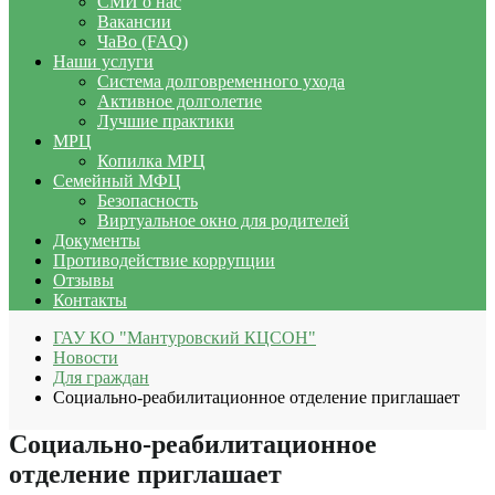
СМИ о нас
Вакансии
ЧаВо (FAQ)
Наши услуги
Система долговременного ухода
Активное долголетие
Лучшие практики
МРЦ
Копилка МРЦ
Семейный МФЦ
Безопасность
Виртуальное окно для родителей
Документы
Противодействие коррупции
Отзывы
Контакты
ГАУ КО "Мантуровский КЦСОН"
Новости
Для граждан
Социально-реабилитационное отделение приглашает
Социально-реабилитационное
отделение приглашает