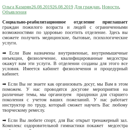
Ольга Казарян
26.08.2019
26.08.2019
Для граждан
,
Новости
,
Объявления
Социально-реабилитационное отделение приглашает
граждан пожилого возраста и людей с ограниченными
возможностями по здоровью посетить отделение. Здесь вы
сможете получить медицинские, бытовые, психологические
услуги.
➡ Если Вам назначены внутривенные, внутримышечные
инъекции, физиолечение, квалифицированные медсестры
окажут вам эти услуги. В отделении созданы для этого все
условия. Имеется кабинет физиолечения и процедурный
кабинет.
➡ Если Вы не знаете как организовать досуг, мы Вам в этом
поможем. У нас проводятся досугове мероприятия на
различные темы, мы организуем праздники для старшего
поколения с учетом ваших пожеланий. У нас работает
инструктор по труду, который сможет научить Вас любому
творческому ремеслу.
➡ Если Вы любите спорт, для Вас открыт тренажерный зал.
Комплекс оздоровительной гимнастики покажет медсестра