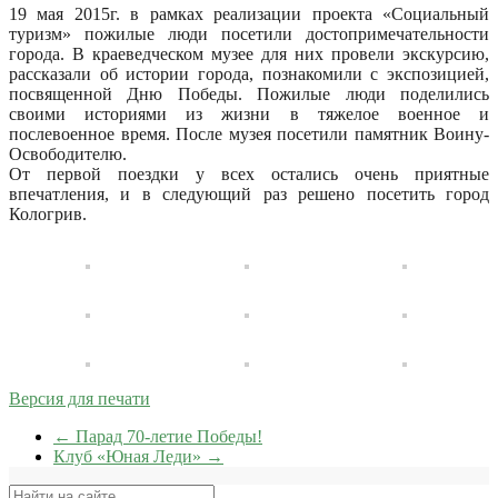
19 мая 2015г. в рамках реализации проекта «Социальный
туризм» пожилые люди посетили достопримечательности
города. В краеведческом музее для них провели экскурсию,
рассказали об истории города, познакомили с экспозицией,
посвященной Дню Победы. Пожилые люди поделились
своими историями из жизни в тяжелое военное и
послевоенное время. После музея посетили памятник Воину-
Освободителю.
От первой поездки у всех остались очень приятные
впечатления, и в следующий раз решено посетить город
Кологрив.
Версия для печати
←
Парад 70-летие Победы!
Клуб «Юная Леди»
→
Поиск