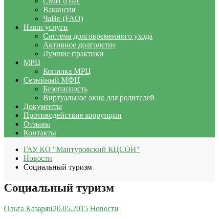
СМИ о нас
Вакансии
ЧаВо (FAQ)
Наши услуги
Система долговременного ухода
Активное долголетие
Лучшие практики
МРЦ
Копилка МРЦ
Семейный МФЦ
Безопасность
Виртуальное окно для родителей
Документы
Противодействие коррупции
Отзывы
Контакты
ГАУ КО "Мантуровский КЦСОН"
Новости
Социальный туризм
Социальный туризм
Ольга Казарян
20.05.2015
Новости