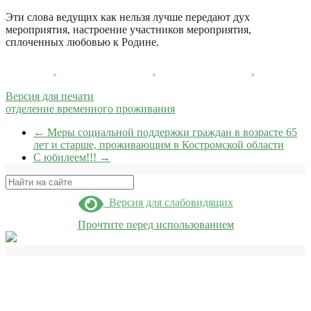
Эти слова ведущих как нельзя лучше передают дух
мероприятия, настроение участников мероприятия,
сплоченных любовью к Родине.
Версия для печати
отделение временного проживания
←
Меры социальной поддержки граждан в возрасте 65
лет и старше, проживающим в Костромской области
С юбилеем!!!
→
Поиск
Версия для слабовидящих
Прочтите перед использованием