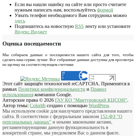
Если вы нашли ошибку на сайте или просто считаете
нужным написать нам, воспользуйтесь
формой
Узнать телефон необходимого Вам сотрудника можно
здесь
Подпишитесь на новостную
RSS
ленту или установите
Яндекс.Виджет
Оценка посещаемости
Мы собираем данные о посещаемости нашего сайта для того, чтобы
сделать наш сервис лучше. Все собранные данные доступны для просмотра
по щелчку на соответствующем счетчике
Этот сайт защищён технологией reCAPTCHA. Применятся в
рамках
Политики конфиденциальности
и
Правил
использования
компании Google.
Авторские права © 2026
ГАУ КО "Мантуровский КЦСОН"
.
Автор темы:
Colorlib
создано с помощью
WordPress
Мы используем cookie для наилучшего представления нашего
сайта. В соответствии с федеральным законом
152-ФЗ "О
персональных данных"
и иными законными актами,
регламентирующими данную функциональность в
конкретной стране, мы уведомляем Вас о данном факте.