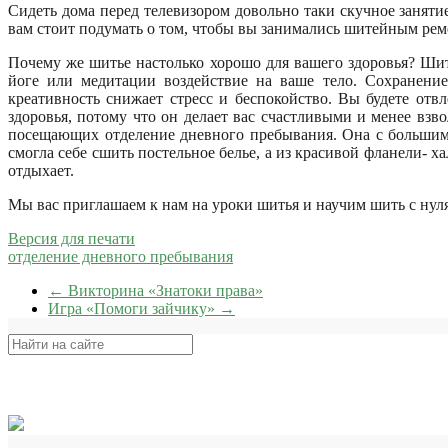
Сидеть дома перед телевизором довольно таки скучное занятие
вам стоит подумать о том, чтобы вы занимались шитейным рем
Почему же шитье настолько хорошо для вашего здоровья? Шит
йоге или медитации воздействие на ваше тело. Сохранение
креативность снижает стресс и беспокойство. Вы будете от
здоровья, потому что он делает вас счастливыми и менее взв
посещающих отделение дневного пребывания. Она с большим 
смогла себе сшить постельное белье, а из красивой фланели- 
отдыхает.
Мы вас приглашаем к нам на уроки шитья и научим шить с нуля
Версия для печати
отделение дневного пребывания
←
Викторина «Знатоки права»
Игра «Помоги зайчику»
→
Поиск