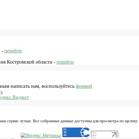
 -
перейти
ния Костромской области -
перейти
жным написать нам, воспользуйтесь
формой
сь
ндекс.Виджет
 наш сервис лучше. Все собранные данные доступны для просмотра по щелчку