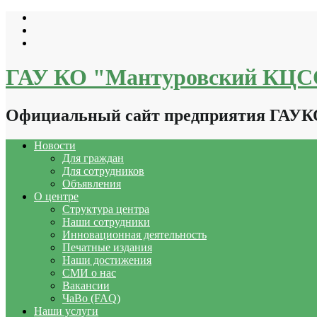
Перейти
к
содержимому
ГАУ КО "Мантуровский КЦ
Официальный сайт предприятия ГАУ
Новости
Для граждан
Для сотрудников
Объявления
О центре
Структура центра
Наши сотрудники
Инновационная деятельность
Печатные издания
Наши достижения
СМИ о нас
Вакансии
ЧаВо (FAQ)
Наши услуги