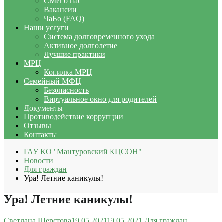
СМИ о нас
Вакансии
ЧаВо (FAQ)
Наши услуги
Система долговременного ухода
Активное долголетие
Лучшие практики
МРЦ
Копилка МРЦ
Семейный МФЦ
Безопасность
Виртуальное окно для родителей
Документы
Противодействие коррупции
Отзывы
Контакты
ГАУ КО "Мантуровский КЦСОН"
Новости
Для граждан
Ура! Летние каникулы!
Ура! Летние каникулы!
Светлана Шерстова
19.05.2021
19.05.2021
Для граждан
,