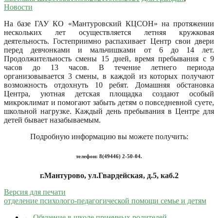
Новости
На базе ГАУ КО «Мантуровский КЦСОН» на протяжении
нескольких лет осуществляется летняя кружковая
деятельность.
Гостеприимно распахивает Центр свои двери
перед девчонками и мальчишками от 6 до 14 лет.
Продолжительность смены 15 дней, время пребывания с 9
часов до 13 часов. В течение летнего периода
организовывается 3 смены, в каждой из которых получают
возможность отдохнуть 10 ребят. Домашняя обстановка
Центра, уютная детская площадка создают особый
микроклимат и помогают забыть детям о повседневной суете,
школьной нагрузке. Каждый день пребывания в Центре для
детей бывает назабываемым.
Подробную информацию вы можете получить:
телефон: 8(49446) 2-50-04.
г.Мантурово, ул.Гвардейская, д.5, каб.2
Версия для печати
отделение психолого-педагогической помощи семье и детям
←
Обучение в школе приемных родителей