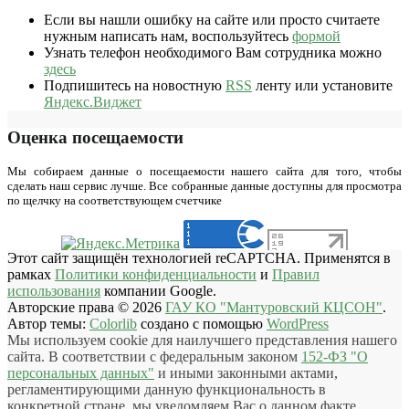
Если вы нашли ошибку на сайте или просто считаете
нужным написать нам, воспользуйтесь
формой
Узнать телефон необходимого Вам сотрудника можно
здесь
Подпишитесь на новостную
RSS
ленту или установите
Яндекс.Виджет
Оценка посещаемости
Мы собираем данные о посещаемости нашего сайта для того, чтобы
сделать наш сервис лучше. Все собранные данные доступны для просмотра
по щелчку на соответствующем счетчике
Этот сайт защищён технологией reCAPTCHA. Применятся в
рамках
Политики конфиденциальности
и
Правил
использования
компании Google.
Авторские права © 2026
ГАУ КО "Мантуровский КЦСОН"
.
Автор темы:
Colorlib
создано с помощью
WordPress
Мы используем cookie для наилучшего представления нашего
сайта. В соответствии с федеральным законом
152-ФЗ "О
персональных данных"
и иными законными актами,
регламентирующими данную функциональность в
конкретной стране, мы уведомляем Вас о данном факте.