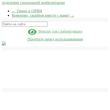
отделение социальной реабилитации
←
Грипп и ОРВИ
Кемерово, скорбим вместе с вами!
→
Поиск
Версия для слабовидящих
Прочтите перед использованием