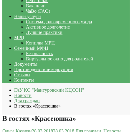
СМИ о нас
Вакансии
ЧаВо (FAQ)
Наши услуги
Система долговременного ухода
Активное долголетие
Лучшие практики
МРЦ
Копилка МРЦ
Семейный МФЦ
Безопасность
Виртуальное окно для родителей
Документы
Противодействие коррупции
Отзывы
Контакты
ГАУ КО "Мантуровский КЦСОН"
Новости
Для граждан
В гостях «Красеюшка»
В гостях «Красеюшка»
Ольга Казарян
28.03.2018
28.03.2018
Для граждан
,
Новости