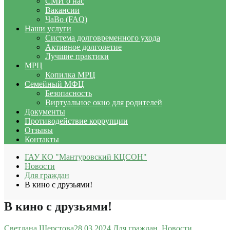
СМИ о нас
Вакансии
ЧаВо (FAQ)
Наши услуги
Система долговременного ухода
Активное долголетие
Лучшие практики
МРЦ
Копилка МРЦ
Семейный МФЦ
Безопасность
Виртуальное окно для родителей
Документы
Противодействие коррупции
Отзывы
Контакты
ГАУ КО "Мантуровский КЦСОН"
Новости
Для граждан
В кино с друзьями!
В кино с друзьями!
Светлана Шерстова
28.03.2024
Для граждан
,
Новости