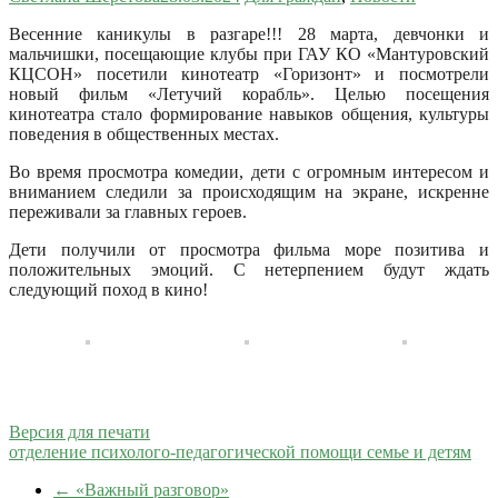
Весенние каникулы в разгаре!!! 28 марта, девчонки и
мальчишки, посещающие клубы при ГАУ КО «Мантуровский
КЦСОН» посетили кинотеатр «Горизонт» и посмотрели
новый фильм «Летучий корабль».
Целью посещения
кинотеатра стало формирование навыков общения, культуры
поведения в общественных местах.
Во время просмотра комедии, дети с огромным интересом и
вниманием следили за происходящим на экране, искренне
переживали за главных героев.
Дети получили от просмотра фильма море позитива и
положительных эмоций. С нетерпением будут ждать
следующий поход в кино!
Версия для печати
отделение психолого-педагогической помощи семье и детям
←
«Важный разговор»