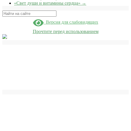
«Свет души и витамины сердца»
→
Поиск
Версия для слабовидящих
Прочтите перед использованием