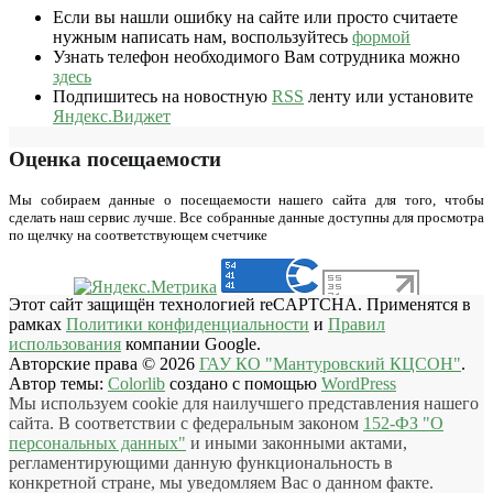
Если вы нашли ошибку на сайте или просто считаете
нужным написать нам, воспользуйтесь
формой
Узнать телефон необходимого Вам сотрудника можно
здесь
Подпишитесь на новостную
RSS
ленту или установите
Яндекс.Виджет
Оценка посещаемости
Мы собираем данные о посещаемости нашего сайта для того, чтобы
сделать наш сервис лучше. Все собранные данные доступны для просмотра
по щелчку на соответствующем счетчике
Этот сайт защищён технологией reCAPTCHA. Применятся в
рамках
Политики конфиденциальности
и
Правил
использования
компании Google.
Авторские права © 2026
ГАУ КО "Мантуровский КЦСОН"
.
Автор темы:
Colorlib
создано с помощью
WordPress
Мы используем cookie для наилучшего представления нашего
сайта. В соответствии с федеральным законом
152-ФЗ "О
персональных данных"
и иными законными актами,
регламентирующими данную функциональность в
конкретной стране, мы уведомляем Вас о данном факте.