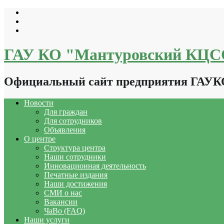
Перейти
к
содержимому
ГАУ КО "Мантуровский КЦ
Официальный сайт предприятия ГАУ
Новости
Для граждан
Для сотрудников
Объявления
О центре
Структура центра
Наши сотрудники
Инновационная деятельность
Печатные издания
Наши достижения
СМИ о нас
Вакансии
ЧаВо (FAQ)
Наши услуги