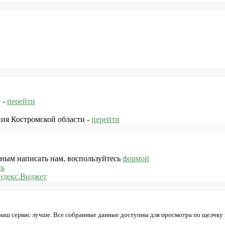
 -
перейти
ния Костромской области -
перейти
жным написать нам, воспользуйтесь
формой
сь
ндекс.Виджет
 наш сервис лучше. Все собранные данные доступны для просмотра по щелчку