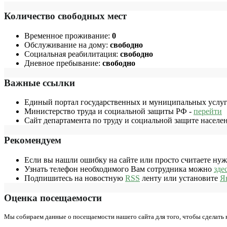
Количество свободных мест
Временное проживание:
0
Обслуживание на дому:
свободно
Социальная реабилитация:
свободно
Дневное пребывание:
свободно
Важные ссылки
Единый портал государственных и муниципальных услуг
Министерство труда и социальной защиты РФ -
перейти
Сайт департамента по труду и социальной защите населе
Рекомендуем
Если вы нашли ошибку на сайте или просто считаете ну
Узнать телефон необходимого Вам сотрудника можно
зде
Подпишитесь на новостную
RSS
ленту или установите
Я
Оценка посещаемости
Мы собираем данные о посещаемости нашего сайта для того, чтобы сделать