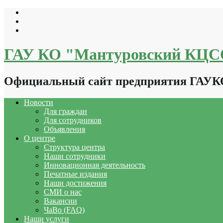
Перейти
к
содержимому
ГАУ КО "Мантуровский КЦ
Официальный сайт предприятия ГАУ
Новости
Для граждан
Для сотрудников
Объявления
О центре
Структура центра
Наши сотрудники
Инновационная деятельность
Печатные издания
Наши достижения
СМИ о нас
Вакансии
ЧаВо (FAQ)
Наши услуги