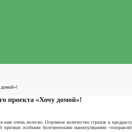
 домой»!
го проекта «Хочу домой»!
я нам очень нелегко. Огромное количество страхов и предрассу
рый призван особыми болезненными манипуляциями «поправлять