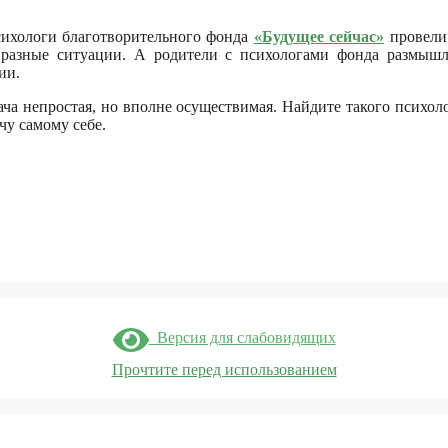
ихологи благотворительного фонда
«Будущее сейчас»
провели 
 разные ситуации. А родители с психологами фонда размышл
ии.
ача непростая, но вполне осуществимая. Найдите такого психоло
чу самому себе.
Версия для слабовидящих
Прочтите перед использованием