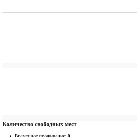
Количество свободных мест
Временное проживание:
0