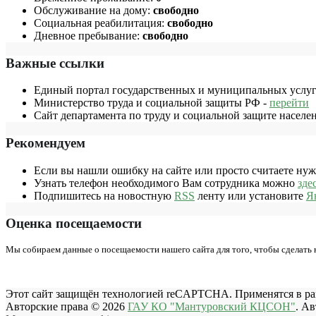
Обслуживание на дому:
свободно
Социальная реабилитация:
свободно
Дневное пребывание:
свободно
Важные ссылки
Единый портал государственных и муниципальных услуг
Министерство труда и социальной защиты РФ -
перейти
Сайт департамента по труду и социальной защите населе
Рекомендуем
Если вы нашли ошибку на сайте или просто считаете ну
Узнать телефон необходимого Вам сотрудника можно
зде
Подпишитесь на новостную
RSS
ленту или установите
Я
Оценка посещаемости
Мы собираем данные о посещаемости нашего сайта для того, чтобы сделать
Этот сайт защищён технологией reCAPTCHA. Применятся в р
Авторские права © 2026
ГАУ КО "Мантуровский КЦСОН"
. А