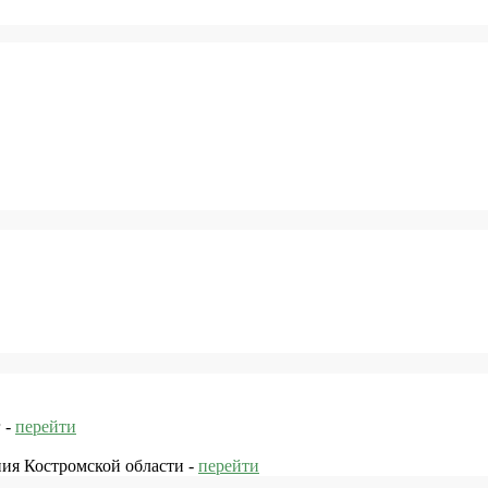
 -
перейти
ния Костромской области -
перейти