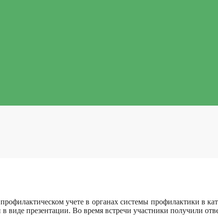
профилактическом учете в органах системы профилактики в кат
в виде презентации. Во время встречи участники получили отв