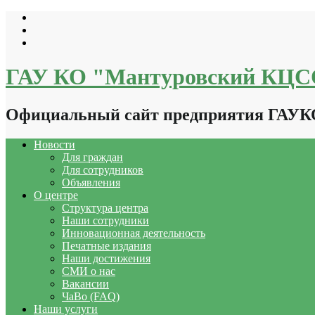
Перейти
к
содержимому
ГАУ КО "Мантуровский КЦ
Официальный сайт предприятия ГАУ
Новости
Для граждан
Для сотрудников
Объявления
О центре
Структура центра
Наши сотрудники
Инновационная деятельность
Печатные издания
Наши достижения
СМИ о нас
Вакансии
ЧаВо (FAQ)
Наши услуги