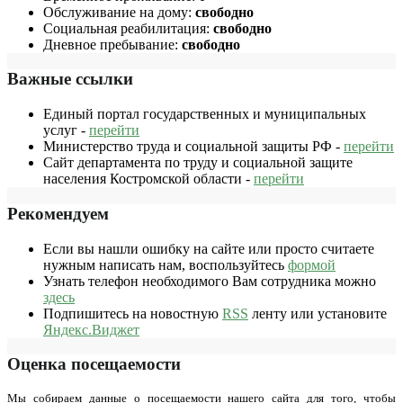
Обслуживание на дому:
свободно
Социальная реабилитация:
свободно
Дневное пребывание:
свободно
Важные ссылки
Единый портал государственных и муниципальных
услуг -
перейти
Министерство труда и социальной защиты РФ -
перейти
Сайт департамента по труду и социальной защите
населения Костромской области -
перейти
Рекомендуем
Если вы нашли ошибку на сайте или просто считаете
нужным написать нам, воспользуйтесь
формой
Узнать телефон необходимого Вам сотрудника можно
здесь
Подпишитесь на новостную
RSS
ленту или установите
Яндекс.Виджет
Оценка посещаемости
Мы собираем данные о посещаемости нашего сайта для того, чтобы