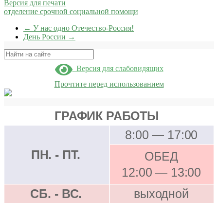
Версия для печати
отделение срочной социальной помощи
←
У нас одно Отечество-Россия!
День России
→
Поиск
Версия для слабовидящих
Прочтите перед использованием