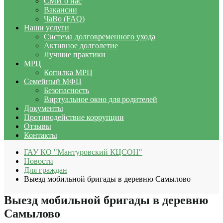
СМИ о нас
Вакансии
ЧаВо (FAQ)
Наши услуги
Система долговременного ухода
Активное долголетие
Лучшие практики
МРЦ
Копилка МРЦ
Семейный МФЦ
Безопасность
Виртуальное окно для родителей
Документы
Противодействие коррупции
Отзывы
Контакты
ГАУ КО "Мантуровский КЦСОН"
Новости
Для граждан
Выезд мобильной бригады в деревню Самылово
Выезд мобильной бригады в деревню
Самылово