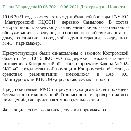
Елена Медведева
10.06.2021
10.06.2021
Для граждан
,
Новости
10.06.2021 года состоялся выезд мобильной бригады ГАУ КО
«Мантуровский КЦСОН» деревню Самылово.
В состав
которой вошли: заведующая отделения срочного социального
обслуживания, заведующая социального обслуживания на
дому, специалист городской администрации, сотрудники
МЧС, парикмахер.
Присутствующие были ознакомлены с законом Костромской
области № 107-6-ЗКО «О поддержке граждан старшего
поколения в Костромской области», с проектом Закона № 292-
ЗКО «О государственной помощи в Костромской области», о
средствах реабилитации, имеющихся в ГАУ КО
«Мантуровский КЦСОН»,предоставляемых в прокат.
Представителями МЧС с присутствующими была проведена
беседа о противопожарной безопасности и проверка жилых
помещений, где проживают многодетные семьи .
Желающие воспользовались услугами парикмахера.