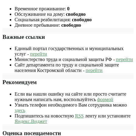
Временное проживание:
0
Обслуживание на дому:
свободно
Социальная реабилитация:
свободно
Дневное пребывание:
свободно
Важные ссылки
Единый портал государственных и муниципальных
услуг -
перейти
Министерство труда и социальной защиты РФ -
перейти
Сайт департамента по труду и социальной защите
населения Костромской области -
перейти
Рекомендуем
Если вы нашли ошибку на сайте или просто считаете
нужным написать нам, воспользуйтесь
формой
Узнать телефон необходимого Вам сотрудника можно
здесь
Подпишитесь на новостную
RSS
ленту или установите
Яндекс.Виджет
Оценка посещаемости