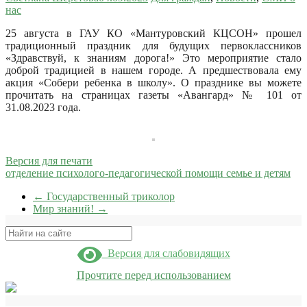
нас
25 августа в ГАУ КО «Мантуровский КЦСОН» прошел
традиционный праздник для будущих первоклассников
«Здравствуй, к знаниям дорога!» Это мероприятие стало
доброй традицией в нашем городе. А предшествовала ему
акция «Собери ребенка в школу».
О празднике вы можете
прочитать на страницах газеты «Авангард» № 101 от
31.08.2023 года.
Версия для печати
отделение психолого-педагогической помощи семье и детям
←
Государственный триколор
Мир знаний!
→
Поиск
Версия для слабовидящих
Прочтите перед использованием