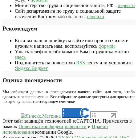
Министерство труда и социальной защиты РФ -
перейти
Сайт департамента по труду и социальной защите
населения Костромской области -
перейти
Рекомендуем
Если вы нашли ошибку на сайте или просто считаете
нужным написать нам, воспользуйтесь
формой
Узнать телефон необходимого Вам сотрудника можно
здесь
Подпишитесь на новостную
RSS
ленту или установите
Яндекс.Виджет
Оценка посещаемости
Мы собираем данные о посещаемости нашего сайта для того, чтобы
сделать наш сервис лучше. Все собранные данные доступны для просмотра
по щелчку на соответствующем счетчике
Этот сайт защищён технологией reCAPTCHA. Применятся в
рамках
Политики конфиденциальности
и
Правил
использования
компании Google.
Авторские права © 2026
ГАУ КО "Мантуровский КЦСОН"
.