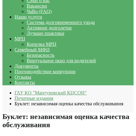
СМИ о нас
Вакансии
ЧаВо (FAQ)
Наши услуги
Система долговременного ухода
Активное долголетие
Лучшие практики
МРЦ
Копилка МРЦ
Семейный МФЦ
Безопасность
Виртуальное окно для родителей
Документы
Противодействие коррупции
Отзывы
Контакты
ГАУ КО "Мантуровский КЦСОН"
Печатные издания
Буклет: независимая оценка качества обслуживания
Буклет: независимая оценка качества
обслуживания