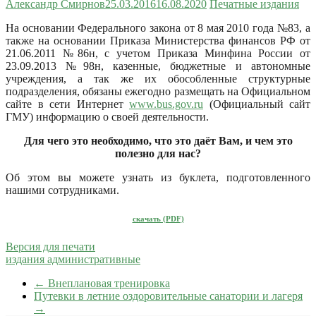
Александр Смирнов
25.03.2016
16.08.2020
Печатные издания
На основании Федерального закона от 8 мая 2010 года №83, а
также на основании Приказа Министерства финансов РФ от
21.06.2011 №86н, с учетом Приказа Минфина России от
23.09.2013 №98н, казенные, бюджетные и автономные
учреждения, а так же их обособленные структурные
подразделения, обязаны ежегодно размещать на Официальном
сайте в сети Интернет
www.bus.gov.ru
(Официальный сайт
ГМУ) информацию о своей деятельности.
Для чего это необходимо, что это даёт Вам, и чем это
полезно для нас?
Об этом вы можете узнать из буклета, подготовленного
нашими сотрудниками.
скачать (PDF)
Версия для печати
издания административные
←
Внеплановая тренировка
Путевки в летние оздоровительные санатории и лагеря
→