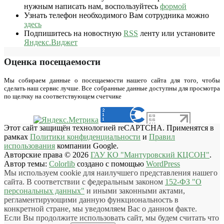
нужным написать нам, воспользуйтесь
формой
Узнать телефон необходимого Вам сотрудника можно
здесь
Подпишитесь на новостную
RSS
ленту или установите
Яндекс.Виджет
Оценка посещаемости
Мы собираем данные о посещаемости нашего сайта для того, чтобы
сделать наш сервис лучше. Все собранные данные доступны для просмотра
по щелчку на соответствующем счетчике
Этот сайт защищён технологией reCAPTCHA. Применятся в
рамках
Политики конфиденциальности
и
Правил
использования
компании Google.
Авторские права © 2026
ГАУ КО "Мантуровский КЦСОН"
.
Автор темы:
Colorlib
создано с помощью
WordPress
Мы используем cookie для наилучшего представления нашего
сайта. В соответствии с федеральным законом
152-ФЗ "О
персональных данных"
и иными законными актами,
регламентирующими данную функциональность в
конкретной стране, мы уведомляем Вас о данном факте.
Если Вы продолжите использовать сайт, мы будем считать что