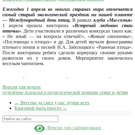
Ежегодно 1 апреля во многих странах мира отмечается
самый старый экологический праздник на нашей планете
— Международный день птиц.
В рамках
клуба «Мы-семья»
1 апреля прошла викторина
«Встречай любовно стаи
птичьи»
. Дети участвовали в различных конкурсах таких как:
» Не зевай — на вопросы отвечай!», «Живые синонимы»,
«Пословицы о птицах» и др. Для детей звучали фонограммы
птичьего пения и песней Н.А. Заболоцкого «Раненая птица».
После викторины ребята сделали кормушку своими руками
развесили их у своих домов. Мероприятие закончилось
веселым чаепитием.
Версия для печати
отделение психолого-педагогической помощи семье и детям
←
Веселье да смех у нас лучше всех
Красивой быть просто
→
Поиск
Версия для слабовидящих