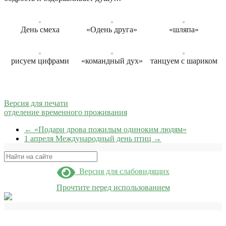
День смеха
«Одень друга»
«шляпа»
рисуем цифрами
«командный дух»
танцуем с шариком
Версия для печати
отделение временного проживания
←
«Подари дрова пожилым одиноким людям»
1 апреля Международный день птиц
→
Поиск
Версия для слабовидящих
Прочтите перед использованием