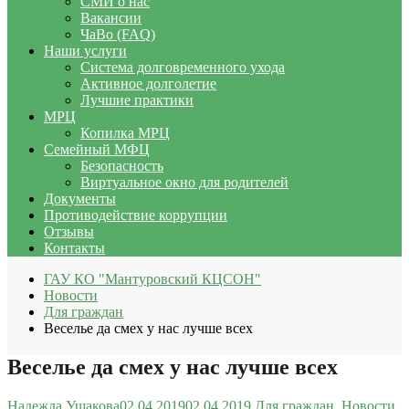
СМИ о нас
Вакансии
ЧаВо (FAQ)
Наши услуги
Система долговременного ухода
Активное долголетие
Лучшие практики
МРЦ
Копилка МРЦ
Семейный МФЦ
Безопасность
Виртуальное окно для родителей
Документы
Противодействие коррупции
Отзывы
Контакты
ГАУ КО "Мантуровский КЦСОН"
Новости
Для граждан
Веселье да смех у нас лучше всех
Веселье да смех у нас лучше всех
Надежда Ушакова
02.04.2019
02.04.2019
Для граждан
,
Новости