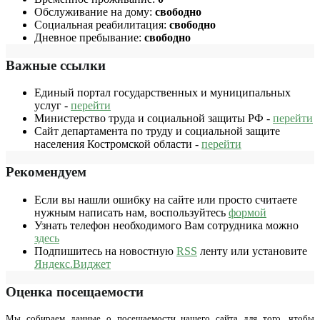
Обслуживание на дому:
свободно
Социальная реабилитация:
свободно
Дневное пребывание:
свободно
Важные ссылки
Единый портал государственных и муниципальных
услуг -
перейти
Министерство труда и социальной защиты РФ -
перейти
Сайт департамента по труду и социальной защите
населения Костромской области -
перейти
Рекомендуем
Если вы нашли ошибку на сайте или просто считаете
нужным написать нам, воспользуйтесь
формой
Узнать телефон необходимого Вам сотрудника можно
здесь
Подпишитесь на новостную
RSS
ленту или установите
Яндекс.Виджет
Оценка посещаемости
Мы собираем данные о посещаемости нашего сайта для того, чтобы