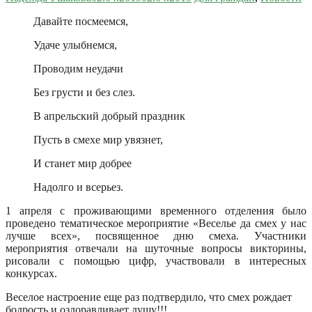
Давайте посмеемся,
Удаче улыбнемся,
Проводим неудачи
Без грусти и без слез.
В апрельский добрый праздник
Пусть в смехе мир увязнет,
И станет мир добрее
Надолго и всерьез.
1 апреля с проживающими временного отделения было
проведено тематическое мероприятие «Веселье да смех у нас
лучше всех», посвященное дню смеха. Участники
мероприятия отвечали на шуточные вопросы викторины,
рисовали с помощью цифр, участвовали в интересных
конкурсах.
Веселое настроение еще раз подтвердило, что смех рождает
бодрость и оздоравливает душу!!!