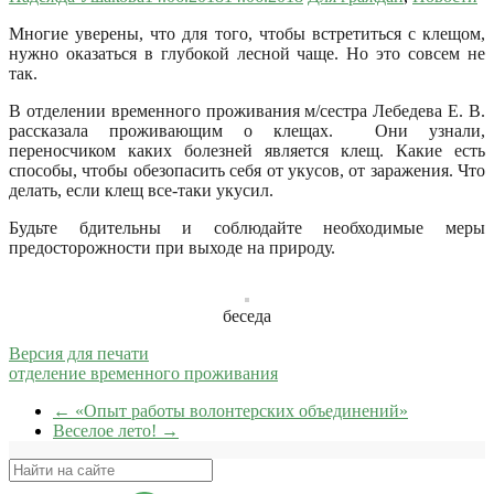
Многие уверены, что для того, чтобы встретиться с клещом,
нужно оказаться в глубокой лесной чаще. Но это совсем не
так.
В отделении временного проживания м/сестра Лебедева Е. В.
рассказала проживающим о клещах. Они узнали,
переносчиком каких болезней является клещ. Какие есть
способы, чтобы обезопасить себя от укусов, от заражения. Что
делать, если клещ все-таки укусил.
Будьте бдительны и соблюдайте необходимые меры
предосторожности при выходе на природу.
беседа
Версия для печати
отделение временного проживания
←
«Опыт работы волонтерских объединений»
Веселое лето!
→
Поиск