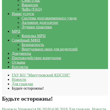
СМИ о нас
Вакансии
ЧаВо (FAQ)
Наши услуги
Система долговременного ухода
Активное долголетие
Лучшие практики
МРЦ
Копилка МРЦ
Семейный МФЦ
Безопасность
Виртуальное окно для родителей
Документы
Противодействие коррупции
Отзывы
Контакты
ГАУ КО "Мантуровский КЦСОН"
Новости
Для граждан
Будьте осторожны!
Будьте осторожны!
Надежда Ушакова
14.06.2018
14.06.2018
Для граждан
,
Новости