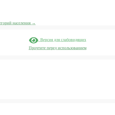
егорий населения
→
Версия для слабовидящих
Прочтите перед использованием