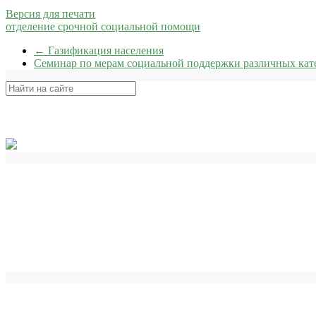
Версия для печати
отделение срочной социальной помощи
←
Газификация населения
Семинар по мерам социальной поддержки различных кат
Поиск