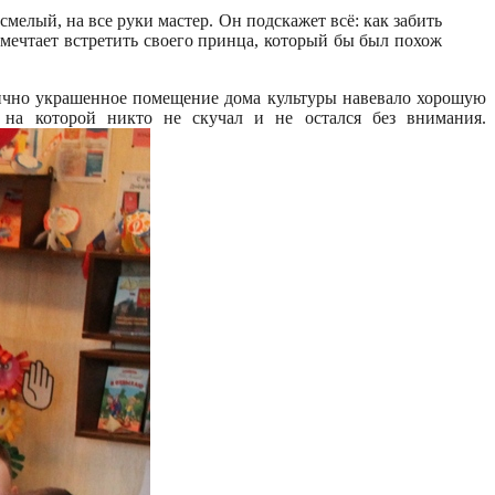
мелый, на все руки мастер. Он подскажет всё: как забить
а мечтает встретить своего принца, который бы был похож
ично украшенное помещение дома культуры навевало хорошую
 на которой никто не скучал и не остался без внимания.