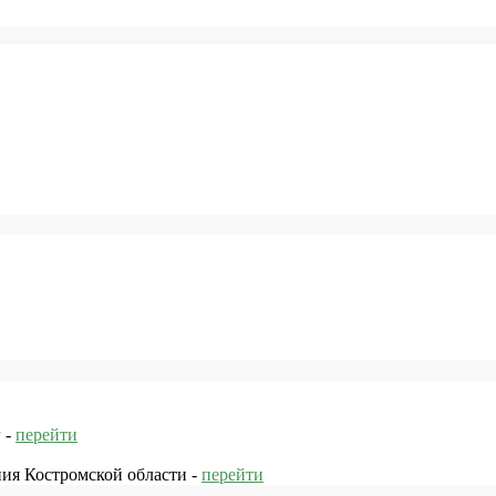
 -
перейти
ния Костромской области -
перейти