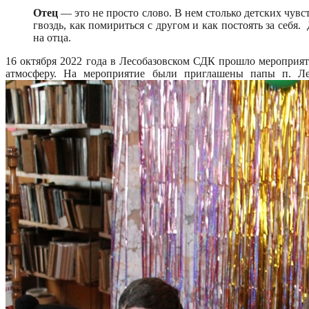
Отец
— это не просто слово. В нем столько детских чувс
гвоздь, как помириться с другом и как постоять за себя
на отца.
16 октября 2022 года в Лесобазовском СДК прошло мероприя
атмосферу. На мероприятие были приглашены папы п. Лес