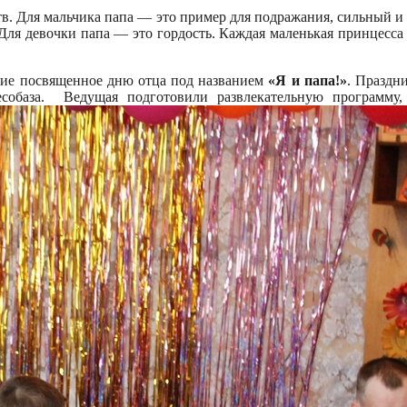
тв. Для мальчика папа — это пример для подражания, сильный и с
. Для девочки папа — это гордость. Каждая маленькая принцесс
тие посвященное дню отца под названием
«Я и папа!»
. Праздн
обаза. Ведущая подготовили развлекательную программу,