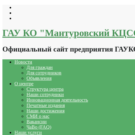
Перейти
к
содержимому
ГАУ КО "Мантуровский КЦ
Официальный сайт предприятия ГАУ
Новости
Для граждан
Для сотрудников
Объявления
О центре
Структура центра
Наши сотрудники
Инновационная деятельность
Печатные издания
Наши достижения
СМИ о нас
Вакансии
ЧаВо (FAQ)
Наши услуги