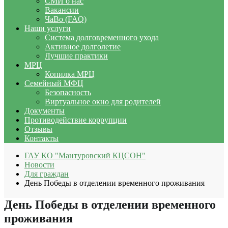
СМИ о нас
Вакансии
ЧаВо (FAQ)
Наши услуги
Система долговременного ухода
Активное долголетие
Лучшие практики
МРЦ
Копилка МРЦ
Семейный МФЦ
Безопасность
Виртуальное окно для родителей
Документы
Противодействие коррупции
Отзывы
Контакты
ГАУ КО "Мантуровский КЦСОН"
Новости
Для граждан
День Победы в отделении временного проживания
День Победы в отделении временного
проживания