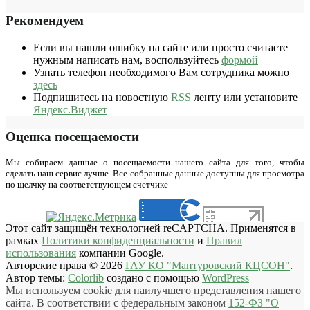
Рекомендуем
Если вы нашли ошибку на сайте или просто считаете
нужным написать нам, воспользуйтесь
формой
Узнать телефон необходимого Вам сотрудника можно
здесь
Подпишитесь на новостную
RSS
ленту или установите
Яндекс.Виджет
Оценка посещаемости
Мы собираем данные о посещаемости нашего сайта для того, чтобы
сделать наш сервис лучше. Все собранные данные доступны для просмотра
по щелчку на соответствующем счетчике
Этот сайт защищён технологией reCAPTCHA. Применятся в
рамках
Политики конфиденциальности
и
Правил
использования
компании Google.
Авторские права © 2026
ГАУ КО "Мантуровский КЦСОН"
.
Автор темы:
Colorlib
создано с помощью
WordPress
Мы используем cookie для наилучшего представления нашего
сайта. В соответствии с федеральным законом
152-ФЗ "О