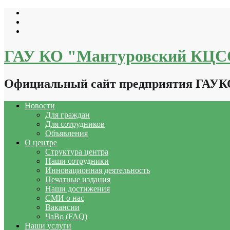
Перейти
к
содержимому
ГАУ КО "Мантуровский КЦ
Официальный сайт предприятия ГАУ
Новости
Для граждан
Для сотрудников
Объявления
О центре
Структура центра
Наши сотрудники
Инновационная деятельность
Печатные издания
Наши достижения
СМИ о нас
Вакансии
ЧаВо (FAQ)
Наши услуги