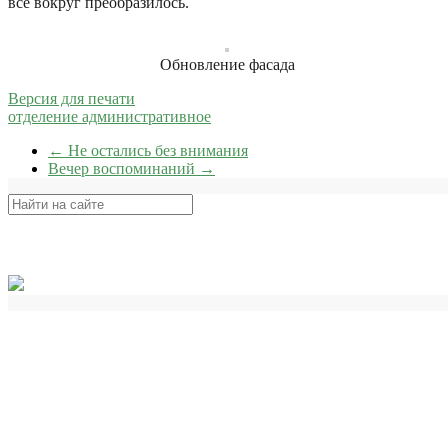
все вокруг преобразилось.
Обновление фасада
Версия для печати
отделение административное
←
Не остались без внимания
Вечер воспоминаний
→
Поиск