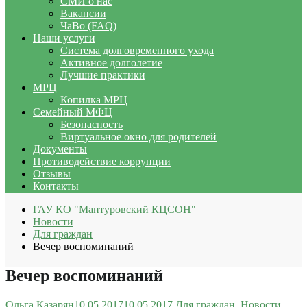
СМИ о нас
Вакансии
ЧаВо (FAQ)
Наши услуги
Система долговременного ухода
Активное долголетие
Лучшие практики
МРЦ
Копилка МРЦ
Семейный МФЦ
Безопасность
Виртуальное окно для родителей
Документы
Противодействие коррупции
Отзывы
Контакты
ГАУ КО "Мантуровский КЦСОН"
Новости
Для граждан
Вечер воспоминаний
Вечер воспоминаний
Ольга Казарян
10.05.2017
10.05.2017
Для граждан
,
Новости