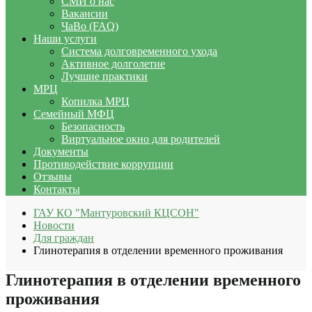
СМИ о нас
Вакансии
ЧаВо (FAQ)
Наши услуги
Система долговременного ухода
Активное долголетие
Лучшие практики
МРЦ
Копилка МРЦ
Семейный МФЦ
Безопасность
Виртуальное окно для родителей
Документы
Противодействие коррупции
Отзывы
Контакты
ГАУ КО "Мантуровский КЦСОН"
Новости
Для граждан
Глинотерапия в отделении временного проживания
Глинотерапия в отделении временного
проживания