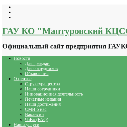
Перейти
к
содержимому
ГАУ КО "Мантуровский КЦ
Официальный сайт предприятия ГАУ
Новости
Для граждан
Для сотрудников
Объявления
О центре
Структура центра
Наши сотрудники
Инновационная деятельность
Печатные издания
Наши достижения
СМИ о нас
Вакансии
ЧаВо (FAQ)
Наши услуги