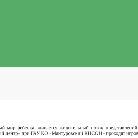
вный мир ребенка вливается живительный поток представлен
ый центр» при ГАУ КО «Мантуровский КЦСОН» проходят игровы