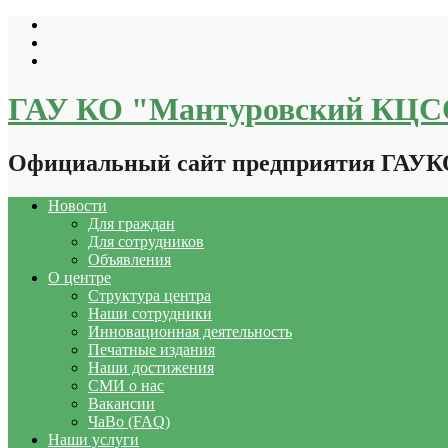
Перейти
к
содержимому
ГАУ КО "Мантуровский КЦ
Официальный сайт предприятия ГАУ
Новости
Для граждан
Для сотрудников
Объявления
О центре
Структура центра
Наши сотрудники
Инновационная деятельность
Печатные издания
Наши достижения
СМИ о нас
Вакансии
ЧаВо (FAQ)
Наши услуги