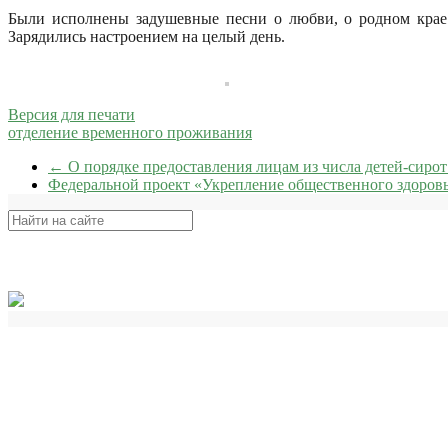
Были исполнены задушевные песни о любви, о родном крае.
Зарядились настроением на целый день.
Версия для печати
отделение временного проживания
←
О порядке предоставления лицам из числа детей-сирот 
Федеральной проект «Укрепление общественного здоров
Поиск