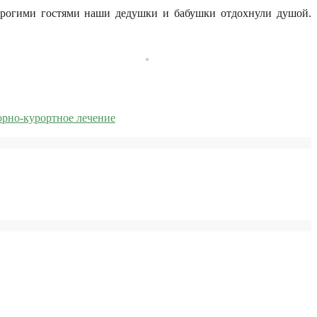
орогими гостями наши дедушки и бабушки отдохнули душой.
торно-курортное лечение