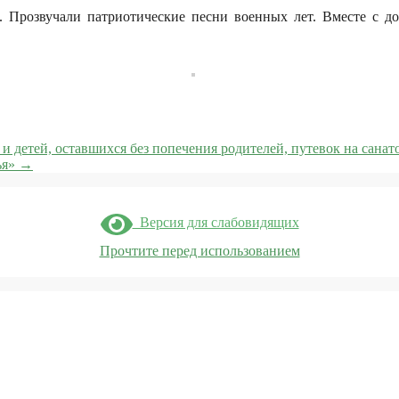
 Прозвучали патриотические песни военных лет. Вместе с д
и детей, оставшихся без попечения родителей, путевок на сана
ья»
→
Версия для слабовидящих
Прочтите перед использованием