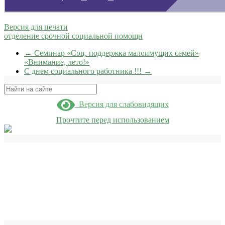
Версия для печати
отделение срочной социальной помощи
←
Семинар «Соц. поддержка малоимущих семей»
«Внимание, лето!»
С днем социального работника !!!
→
Поиск
Версия для слабовидящих
Прочтите перед использованием