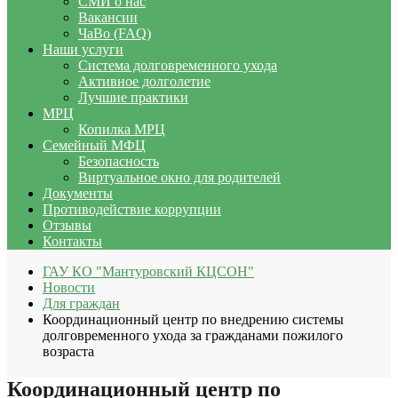
СМИ о нас
Вакансии
ЧаВо (FAQ)
Наши услуги
Система долговременного ухода
Активное долголетие
Лучшие практики
МРЦ
Копилка МРЦ
Семейный МФЦ
Безопасность
Виртуальное окно для родителей
Документы
Противодействие коррупции
Отзывы
Контакты
ГАУ КО "Мантуровский КЦСОН"
Новости
Для граждан
Координационный центр по внедрению системы
долговременного ухода за гражданами пожилого
возраста
Координационный центр по