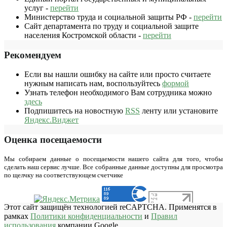
услуг -
перейти
Министерство труда и социальной защиты РФ -
перейти
Сайт департамента по труду и социальной защите
населения Костромской области -
перейти
Рекомендуем
Если вы нашли ошибку на сайте или просто считаете
нужным написать нам, воспользуйтесь
формой
Узнать телефон необходимого Вам сотрудника можно
здесь
Подпишитесь на новостную
RSS
ленту или установите
Яндекс.Виджет
Оценка посещаемости
Мы собираем данные о посещаемости нашего сайта для того, чтобы
сделать наш сервис лучше. Все собранные данные доступны для просмотра
по щелчку на соответствующем счетчике
Этот сайт защищён технологией reCAPTCHA. Применятся в
рамках
Политики конфиденциальности
и
Правил
использования
компании Google.