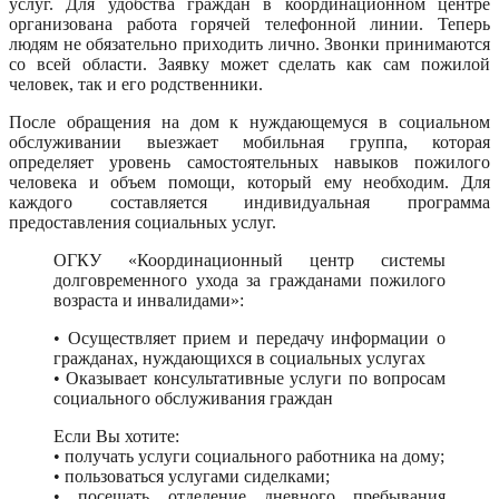
услуг. Для удобства граждан в координационном центре
организована работа горячей телефонной линии. Теперь
людям не обязательно приходить лично. Звонки принимаются
со всей области. Заявку может сделать как сам пожилой
человек, так и его родственники.
После обращения на дом к нуждающемуся в социальном
обслуживании выезжает мобильная группа, которая
определяет уровень самостоятельных навыков пожилого
человека и объем помощи, который ему необходим. Для
каждого составляется индивидуальная программа
предоставления социальных услуг.
ОГКУ «Координационный центр системы
долговременного ухода за гражданами пожилого
возраста и инвалидами»:
• Осуществляет прием и передачу информации о
гражданах, нуждающихся в социальных услугах
• Оказывает консультативные услуги по вопросам
социального обслуживания граждан
Если Вы хотите:
• получать услуги социального работника на дому;
• пользоваться услугами сиделками;
• посещать отделение дневного пребывания