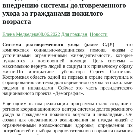
внедрению системы долговременного
ухода за гражданами пожилого
возраста
Елена Медведева
08.06.2022
Для граждан
,
Новости
Система долговременного ухода (далее СДУ)
– это
комплексная социально-медицинская помощь людям с
устойчивыми ограничениями жизнедеятельности, которые
нуждаются в посторонней помощи. Цель системы –
максимально вернуть людей в социум и к привычному образу
жизни.
По инициативе губернатора Сергея Ситникова
Костромская область одной из первых в стране приступила к
формированию системы долговременного ухода за пожилыми
людьми и инвалидами. Сейчас это часть президентского
национального проекта «Демография».
Еще одним шагом реализации программы стало создание в
регионе координационного центра системы долговременного
ухода за гражданами пожилого возраста и инвалидами. Он
создан для оперативного реагирования на нужды людей с
ограниченными возможностями здоровья, определения их
потребностей и выбора предпочтительного варианта оказания