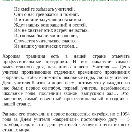
Не смейте забывать учителей.
Они о нас тревожатся и помнят.
И в тишине задумавшихся комнат
Ждут наших возвращений и вестей.
Им не хватает этих встреч нечастых.
И, сколько бы ни миновало лет,
Случается учительское счастье
Из наших ученических побед…
Хорошая традиция есть в нашей стране отмечать
профессиональные праздники. И вот накануне самого
замечательного дня, названного в честь Учителя — День
учителя проживающие отделения временного проживания
собрались, чтобы вспомнить школьные годы, своих учителей.
День учителя близок и дорог всем, потому что у каждого из
нас были: первое сентября, первый учитель, незабываемые
школьные годы, последний звонок, выпускной бал… Это,
наверное, самый известный профессиональный праздник в
нашей стране.
Раньше его отмечали в первое воскресенье октября, но с 1994
года за Днем учителя «закрепили» постоянную дату — 5
октября, ведь в этот день учителей чествуют почти во всех
странах мира.