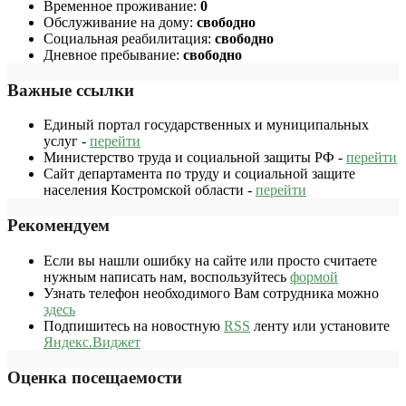
Временное проживание:
0
Обслуживание на дому:
свободно
Социальная реабилитация:
свободно
Дневное пребывание:
свободно
Важные ссылки
Единый портал государственных и муниципальных
услуг -
перейти
Министерство труда и социальной защиты РФ -
перейти
Сайт департамента по труду и социальной защите
населения Костромской области -
перейти
Рекомендуем
Если вы нашли ошибку на сайте или просто считаете
нужным написать нам, воспользуйтесь
формой
Узнать телефон необходимого Вам сотрудника можно
здесь
Подпишитесь на новостную
RSS
ленту или установите
Яндекс.Виджет
Оценка посещаемости