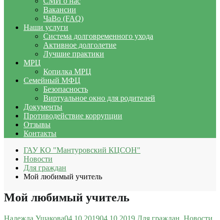
СМИ о нас
Вакансии
ЧаВо (FAQ)
Наши услуги
Система долговременного ухода
Активное долголетие
Лучшие практики
МРЦ
Копилка МРЦ
Семейный МФЦ
Безопасность
Виртуальное окно для родителей
Документы
Противодействие коррупции
Отзывы
Контакты
ГАУ КО "Мантуровский КЦСОН"
Новости
Для граждан
Мой любимый учитель
Мой любимый учитель
Надежда Ушакова
04.10.2019
04.10.2019
Для граждан
,
Новости