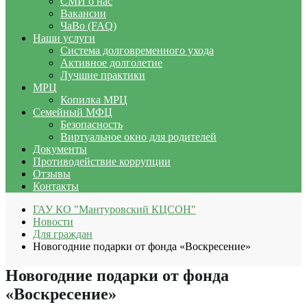
СМИ о нас
Вакансии
ЧаВо (FAQ)
Наши услуги
Система долговременного ухода
Активное долголетие
Лучшие практики
МРЦ
Копилка МРЦ
Семейный МФЦ
Безопасность
Виртуальное окно для родителей
Документы
Противодействие коррупции
Отзывы
Контакты
ГАУ КО "Мантуровский КЦСОН"
Новости
Для граждан
Новогодние подарки от фонда «Воскресение»
Новогодние подарки от фонда
«Воскресение»