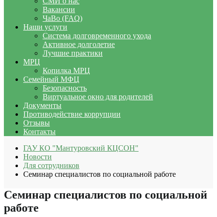
СМИ о нас
Вакансии
ЧаВо (FAQ)
Наши услуги
Система долговременного ухода
Активное долголетие
Лучшие практики
МРЦ
Копилка МРЦ
Семейный МФЦ
Безопасность
Виртуальное окно для родителей
Документы
Противодействие коррупции
Отзывы
Контакты
ГАУ КО "Мантуровский КЦСОН"
Новости
Для сотрудников
Семинар специалистов по социальной работе
Семинар специалистов по социальной
работе