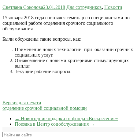
Светлана Соколова
23.01.2018
Для сотрудников
,
Новости
15 января 2018 года состоялся семинар со специалистами по
социальной работе отделения срочного социального
обслуживания.
Были обсуждены такие вопросы, как:
Применение новых технологий при оказании срочных
социальных услуг.
Ознакомление с новыми критериями стимулирующих
выплат
Текущие рабочие вопросы.
Версия для печати
отделение срочной социальной помощи
←
Новогодние подарки от фонда «Воскресение»
Поездка в Центр соцобслуживания
→
Поиск