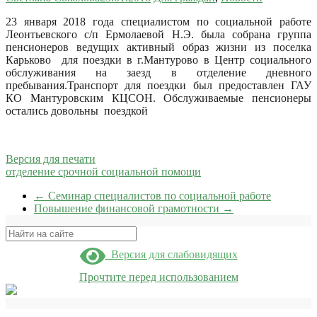
23 января 2018 года специалистом по социальной работе
Леонтьевского с/п Ермолаевой Н.Э. была собрана группа
пенсионеров ведущих активный образ жизни из поселка
Карьково для поездки в г.Мантурово в Центр социального
обслуживания на заезд в отделение дневного
пребывания.
Транспорт для поездки был предоставлен ГАУ
КО Мантуровским КЦСОН. Обслуживаемые пенсионеры
остались довольны поездкой
Версия для печати
отделение срочной социальной помощи
←
Семинар специалистов по социальной работе
Повышение финансовой грамотности
→
Поиск
Версия для слабовидящих
Прочтите перед использованием