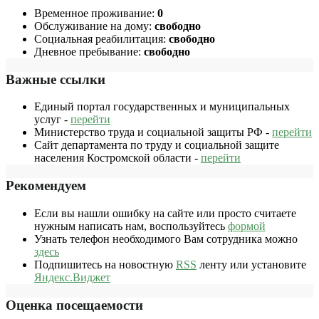
Временное проживание:
0
Обслуживание на дому:
свободно
Социальная реабилитация:
свободно
Дневное пребывание:
свободно
Важные ссылки
Единый портал государственных и муниципальных
услуг -
перейти
Министерство труда и социальной защиты РФ -
перейти
Сайт департамента по труду и социальной защите
населения Костромской области -
перейти
Рекомендуем
Если вы нашли ошибку на сайте или просто считаете
нужным написать нам, воспользуйтесь
формой
Узнать телефон необходимого Вам сотрудника можно
здесь
Подпишитесь на новостную
RSS
ленту или установите
Яндекс.Виджет
Оценка посещаемости