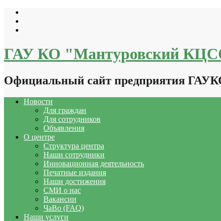
Перейти
к
содержимому
ГАУ КО "Мантуровский КЦ
Официальный сайт предприятия ГАУ
Новости
Для граждан
Для сотрудников
Объявления
О центре
Структура центра
Наши сотрудники
Инновационная деятельность
Печатные издания
Наши достижения
СМИ о нас
Вакансии
ЧаВо (FAQ)
Наши услуги