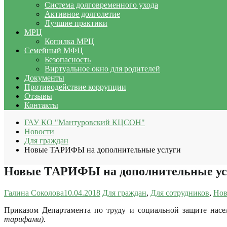
Система долговременного ухода
Активное долголетие
Лучшие практики
МРЦ
Копилка МРЦ
Семейный МФЦ
Безопасность
Виртуальное окно для родителей
Документы
Противодействие коррупции
Отзывы
Контакты
ГАУ КО "Мантуровский КЦСОН"
Новости
Для граждан
Новые ТАРИФЫ на дополнительные услуги
Новые ТАРИФЫ на дополнительные ус
Галина Соколова
10.04.2018
Для граждан
,
Для сотрудников
,
Нов
Приказом Департамента по труду и социальной защите нас
тарифами).