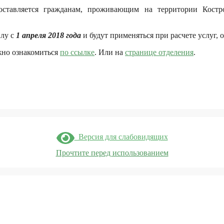
оставляется гражданам, проживающим на территории Кост
илу с
1 апреля 2018 года
и будут применяться при расчете услуг, 
но ознакомиться
по ссылке
. Или на
странице отделения
.
Версия для слабовидящих
Прочтите перед использованием