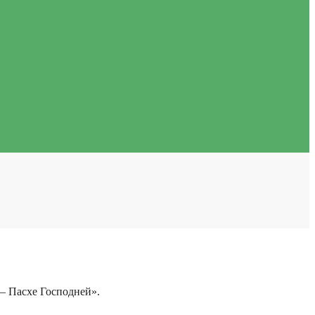
– Пасхе Господней».