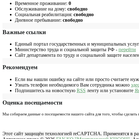
Временное проживание:
0
Обслуживание на дому:
свободно
Социальная реабилитация:
свободно
Дневное пребывание:
свободно
Важные ссылки
Единый портал государственных и муниципальных услуг
Министерство труда и социальной защиты РФ -
перейти
Сайт департамента по труду и социальной защите населе
Рекомендуем
Если вы нашли ошибку на сайте или просто считаете ну
Узнать телефон необходимого Вам сотрудника можно
зде
Подпишитесь на новостную
RSS
ленту или установите
Я
Оценка посещаемости
Мы собираем данные о посещаемости нашего сайта для того, чтобы сделать
Этот сайт защищён технологией reCAPTCHA. Применятся в р