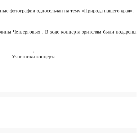
асные фотографии односельчан на тему «Природа нашего края».
лины Четверговых . В ходе концерта зрителям были подарены
Участники концерта