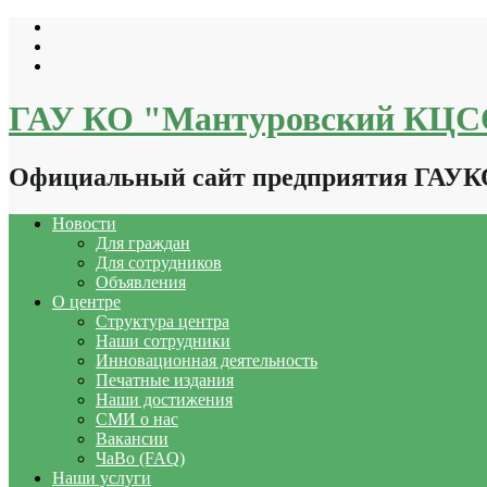
Перейти
к
содержимому
ГАУ КО "Мантуровский КЦ
Официальный сайт предприятия ГАУ
Новости
Для граждан
Для сотрудников
Объявления
О центре
Структура центра
Наши сотрудники
Инновационная деятельность
Печатные издания
Наши достижения
СМИ о нас
Вакансии
ЧаВо (FAQ)
Наши услуги