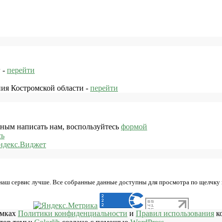
 -
перейти
ния Костромской области -
перейти
жным написать нам, воспользуйтесь
формой
сь
ндекс.Виджет
 наш сервис лучше. Все собранные данные доступны для просмотра по щелчку
амках
Политики конфиденциальности
и
Правил использования
ко