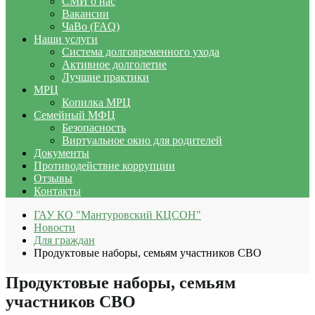
СМИ о нас
Вакансии
ЧаВо (FAQ)
Наши услуги
Система долговременного ухода
Активное долголетие
Лучшие практики
МРЦ
Копилка МРЦ
Семейный МФЦ
Безопасность
Виртуальное окно для родителей
Документы
Противодействие коррупции
Отзывы
Контакты
ГАУ КО "Мантуровский КЦСОН"
Новости
Для граждан
Продуктовые наборы, семьям участников СВО
Продуктовые наборы, семьям
участников СВО