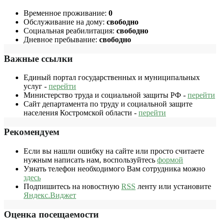
Временное проживание:
0
Обслуживание на дому:
свободно
Социальная реабилитация:
свободно
Дневное пребывание:
свободно
Важные ссылки
Единый портал государственных и муниципальных
услуг -
перейти
Министерство труда и социальной защиты РФ -
перейти
Сайт департамента по труду и социальной защите
населения Костромской области -
перейти
Рекомендуем
Если вы нашли ошибку на сайте или просто считаете
нужным написать нам, воспользуйтесь
формой
Узнать телефон необходимого Вам сотрудника можно
здесь
Подпишитесь на новостную
RSS
ленту или установите
Яндекс.Виджет
Оценка посещаемости