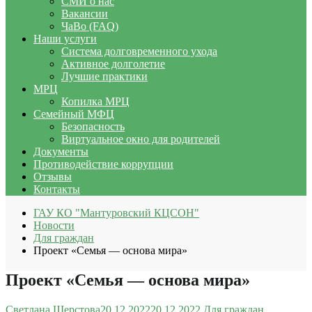
СМИ о нас
Вакансии
ЧаВо (FAQ)
Наши услуги
Система долговременного ухода
Активное долголетие
Лучшие практики
МРЦ
Копилка МРЦ
Семейный МФЦ
Безопасность
Виртуальное окно для родителей
Документы
Противодействие коррупции
Отзывы
Контакты
ГАУ КО "Мантуровский КЦСОН"
Новости
Для граждан
Проект «Семья — основа мира»
Проект «Семья — основа мира»
Светлана Шерстова
20.12.2022
20.12.2022
Для граждан
,