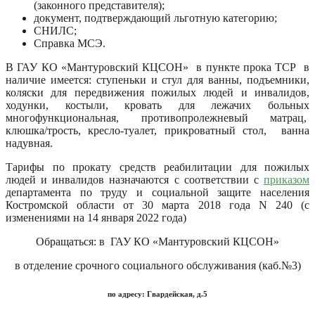
(законного представителя);
документ, подтверждающий льготную категорию;
СНИЛС;
Справка МСЭ.
В ГАУ КО «Мантуровский КЦСОН» в пункте прока ТСР в
наличие имеется: ступеньки и стул для ванны, подъемники,
коляски для передвижения пожилых людей и инвалидов,
ходунки, костыли, кровать для лежачих больных
многофункциональная, противопролежневый матрац,
клюшка/трость, кресло-туалет, прикроватный стол, ванна
надувная.
Тарифы по прокату средств реабилитации для пожилых
людей и инвалидов назначаются с соответствии с
приказом
департамента по труду и социальной защите населения
Костромской области от 30 марта 2018 года N 240 (с
изменениями на 14 января 2022 года)
Обращаться: в ГАУ КО «Мантуровский КЦСОН»
в отделение срочного социального обслуживания (каб.№3)
по адресу: Гвардейская, д.5