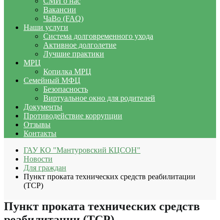
СМИ о нас
Вакансии
ЧаВо (FAQ)
Наши услуги
Система долговременного ухода
Активное долголетие
Лучшие практики
МРЦ
Копилка МРЦ
Семейный МФЦ
Безопасность
Виртуальное окно для родителей
Документы
Противодействие коррупции
Отзывы
Контакты
ГАУ КО "Мантуровский КЦСОН"
Новости
Для граждан
Пункт проката технических средств реабилитации
(ТСР)
Пункт проката технических средств
реабилитации (ТСР)