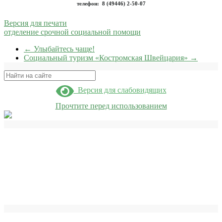
телефон: 8 (49446) 2-50-07
Версия для печати
отделение срочной социальной помощи
←
Улыбайтесь чаще!
Социальный туризм «Костромская Швейцария»
→
Поиск
Версия для слабовидящих
Прочтите перед использованием