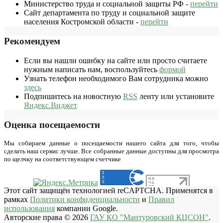
Министерство труда и социальной защиты РФ -
перейти
Сайт департамента по труду и социальной защите
населения Костромской области -
перейти
Рекомендуем
Если вы нашли ошибку на сайте или просто считаете
нужным написать нам, воспользуйтесь
формой
Узнать телефон необходимого Вам сотрудника можно
здесь
Подпишитесь на новостную
RSS
ленту или установите
Яндекс.Виджет
Оценка посещаемости
Мы собираем данные о посещаемости нашего сайта для того, чтобы
сделать наш сервис лучше. Все собранные данные доступны для просмотра
по щелчку на соответствующем счетчике
Этот сайт защищён технологией reCAPTCHA. Применятся в
рамках
Политики конфиденциальности
и
Правил
использования
компании Google.
Авторские права © 2026
ГАУ КО "Мантуровский КЦСОН"
.