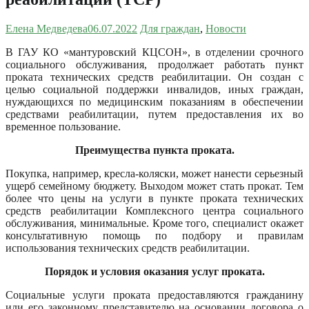
Елена Медведева
06.07.2022
Для граждан
,
Новости
В ГАУ КО «мантуровский КЦСОН», в отделении срочного
социального обслуживания, продолжает работать пункт
проката технических средств реабилитации. Он создан с
целью социальной поддержки инвалидов, иных граждан,
нуждающихся по медицинским показаниям в обеспечении
средствами реабилитации, путем предоставления их во
временное пользование.
Преимущества пункта проката.
Покупка, например, кресла-коляски, может нанести серьезный
ущерб семейному бюджету. Выходом может стать прокат. Тем
более что цены на услуги в пункте проката технических
средств реабилитации Комплексного центра социального
обслуживания, минимальные. Кроме того, специалист окажет
консультативную помощь по подбору и правилам
использования технических средств реабилитации.
Порядок и условия оказания услуг проката.
Социальные услуги проката предоставляются гражданину
или его законному представителю на основании договора о