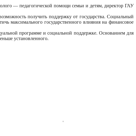
холого — педагогической помощи семьи и детям, директор ГАУ
возможность получить поддержку от государства. Социальный
тичь максимального государственного влияния на финансовое
уальной программе и социальной поддержке. Основанием для
меньше установленного.