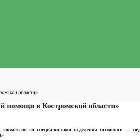
ромской области»
ой помощи в Костромской области»
щи совместно со специалистами отделения психолого — п
и»