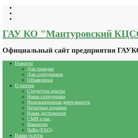
Перейти
к
содержимому
ГАУ КО "Мантуровский КЦ
Официальный сайт предприятия ГАУ
Новости
Для граждан
Для сотрудников
Объявления
О центре
Структура центра
Наши сотрудники
Инновационная деятельность
Печатные издания
Наши достижения
СМИ о нас
Вакансии
ЧаВо (FAQ)
Наши услуги