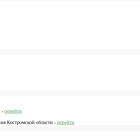
 -
перейти
ния Костромской области -
перейти