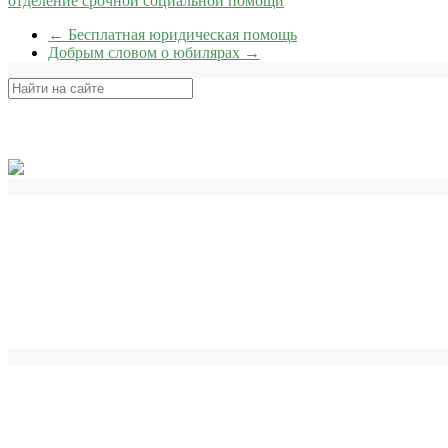
отделение срочной социальной помощи
←
Бесплатная юридическая помощь
Добрым словом о юбилярах
→
Поиск