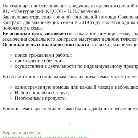
На семинаре присутствовали: заведующая отделения срочной 
КО «Мантуровский КЦСОН» Н.И.Сверчкова.
Заведующая отделения срочной социальной помощи Соколова 
контракт для малоимущих семей в 2019 году является одним
положение в семье.
Её основная цель заключается
в оказании помощи семье, на
заключения социального контракта выступает наличие тяжелог
Основная цель социального контракта
это выход малоимущих
поиск гражданами работы;
прохождение обучения;
осуществление деятельности по индивидуальному предпри
В соответствии с социальным соглашением, семья может полу
единовременную помощь или каждый месяц в небольших
Набор социальных услуг;
Необходимые продукты.
В конце семинара специалистами были заданы интересующие 
Версия для печати