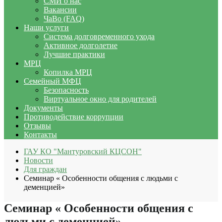
СМИ о нас
Вакансии
ЧаВо (FAQ)
Наши услуги
Система долговременного ухода
Активное долголетие
Лучшие практики
МРЦ
Копилка МРЦ
Семейный МФЦ
Безопасность
Виртуальное окно для родителей
Документы
Противодействие коррупции
Отзывы
Контакты
ГАУ КО "Мантуровский КЦСОН"
Новости
Для граждан
Семинар « Особенности общения с людьми с
деменцией»
Семинар « Особенности общения с
людьми с деменцией»