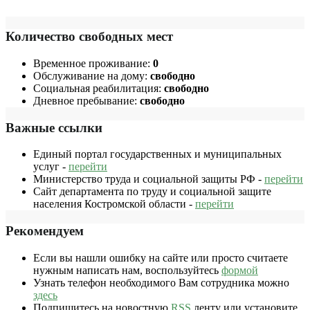
Количество свободных мест
Временное проживание:
0
Обслуживание на дому:
свободно
Социальная реабилитация:
свободно
Дневное пребывание:
свободно
Важные ссылки
Единый портал государственных и муниципальных
услуг -
перейти
Министерство труда и социальной защиты РФ -
перейти
Сайт департамента по труду и социальной защите
населения Костромской области -
перейти
Рекомендуем
Если вы нашли ошибку на сайте или просто считаете
нужным написать нам, воспользуйтесь
формой
Узнать телефон необходимого Вам сотрудника можно
здесь
Подпишитесь на новостную
RSS
ленту или установите